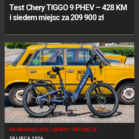
Test Chery TIGGO 9 PHEV – 428 KM
i siedem miejsc za 209 900 zł
NAJWAŻNIEJSZE
|
NEWSY
|
RECENZJE
29 LIPCA 2026