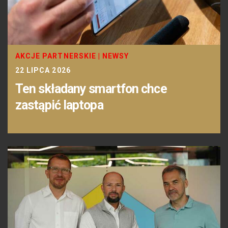
AKCJE PARTNERSKIE
|
NEWSY
22 LIPCA 2026
Ten składany smartfon chce
zastąpić laptopa