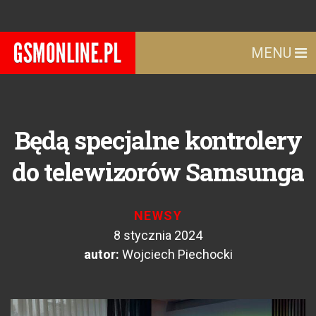
MENU
Będą specjalne kontrolery
do telewizorów Samsunga
NEWSY
8 stycznia 2024
autor:
Wojciech Piechocki