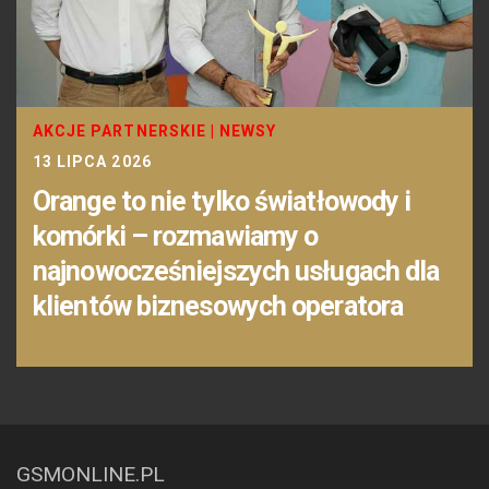
AKCJE PARTNERSKIE
|
NEWSY
13 LIPCA 2026
Orange to nie tylko światłowody i
komórki – rozmawiamy o
najnowocześniejszych usługach dla
klientów biznesowych operatora
GSMONLINE.PL