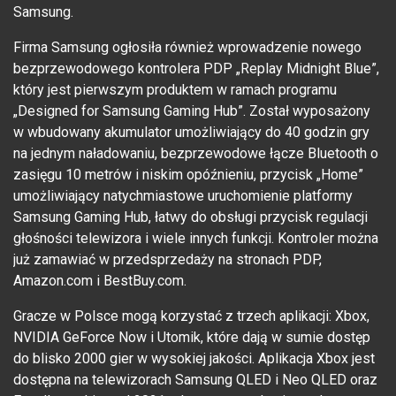
Samsung.
Firma Samsung ogłosiła również wprowadzenie nowego
bezprzewodowego kontrolera PDP „Replay Midnight Blue”,
który jest pierwszym produktem w ramach programu
„Designed for Samsung Gaming Hub”. Został wyposażony
w wbudowany akumulator umożliwiający do 40 godzin gry
na jednym naładowaniu, bezprzewodowe łącze Bluetooth o
zasięgu 10 metrów i niskim opóźnieniu, przycisk „Home”
umożliwiający natychmiastowe uruchomienie platformy
Samsung Gaming Hub, łatwy do obsługi przycisk regulacji
głośności telewizora i wiele innych funkcji. Kontroler można
już zamawiać w przedsprzedaży na stronach PDP,
Amazon.com i BestBuy.com.
Gracze w Polsce mogą korzystać z trzech aplikacji: Xbox,
NVIDIA GeForce Now i Utomik, które dają w sumie dostęp
do blisko 2000 gier w wysokiej jakości. Aplikacja Xbox jest
dostępna na telewizorach Samsung QLED i Neo QLED oraz