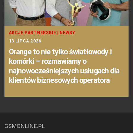
AKCJE PARTNERSKIE
|
NEWSY
13 LIPCA 2026
Orange to nie tylko światłowody i
komórki – rozmawiamy o
najnowocześniejszych usługach dla
klientów biznesowych operatora
GSMONLINE.PL