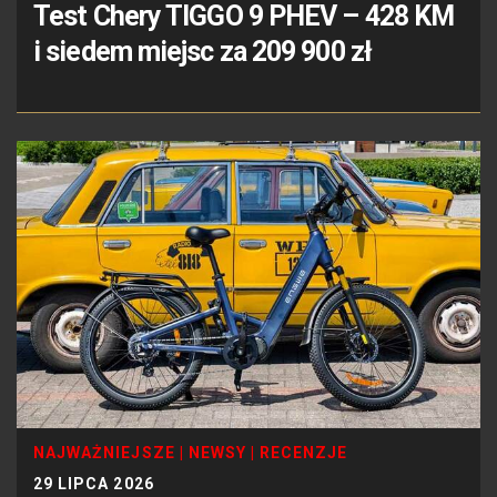
Test Chery TIGGO 9 PHEV – 428 KM
i siedem miejsc za 209 900 zł
NAJWAŻNIEJSZE
|
NEWSY
|
RECENZJE
29 LIPCA 2026