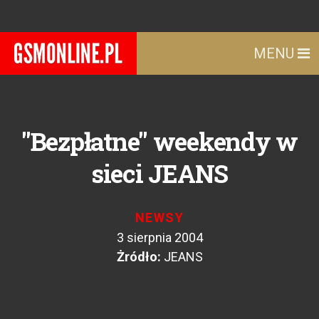
MENU
"Bezpłatne" weekendy w
sieci JEANS
NEWSY
3 sierpnia 2004
Żródło:
JEANS