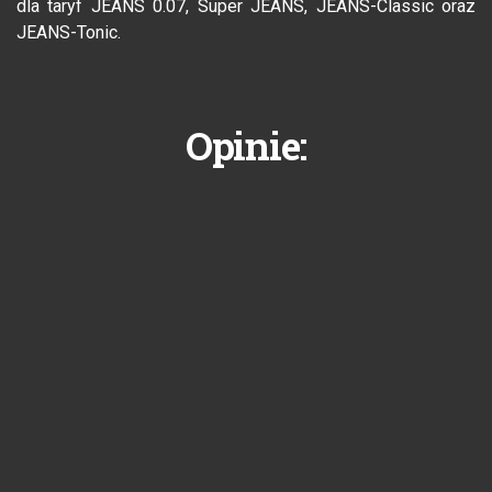
dla taryf JEANS 0.07, Super JEANS, JEANS-Classic oraz
JEANS-Tonic.
Opinie: