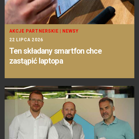
AKCJE PARTNERSKIE
|
NEWSY
22 LIPCA 2026
Ten składany smartfon chce
zastąpić laptopa