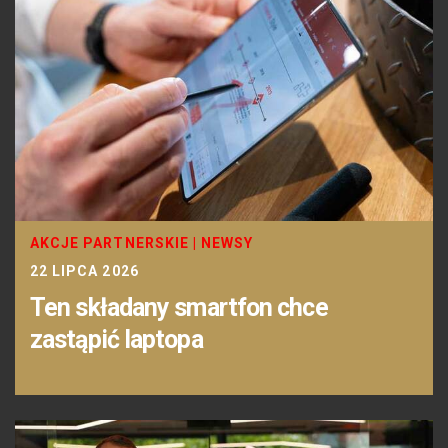
AKCJE PARTNERSKIE
|
NEWSY
22 LIPCA 2026
Ten składany smartfon chce
zastąpić laptopa