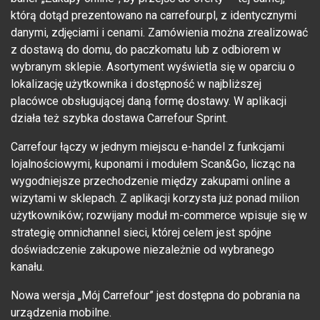
którą dotąd prezentowano na carrefour.pl, z identycznymi
danymi, zdjęciami i cenami. Zamówienia można zrealizować
z dostawą do domu, do paczkomatu lub z odbiorem w
wybranym sklepie. Asortyment wyświetla się w oparciu o
lokalizację użytkownika i dostępność w najbliższej
placówce obsługującej daną formę dostawy. W aplikacji
działa też szybka dostawa Carrefour Sprint.
Carrefour łączy w jednym miejscu e-handel z funkcjami
lojalnościowymi, kuponami i modułem Scan&Go, licząc na
wygodniejsze przechodzenie między zakupami online a
wizytami w sklepach. Z aplikacji korzysta już ponad milion
użytkowników; rozwijany moduł m-commerce wpisuje się w
strategię omnichannel sieci, której celem jest spójne
doświadczenie zakupowe niezależnie od wybranego
kanału.
Nowa wersja „Mój Carrefour” jest dostępna do pobrania na
urządzenia mobilne.