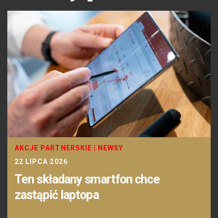
AKCJE PARTNERSKIE
|
NEWSY
22 LIPCA 2026
Ten składany smartfon chce
zastąpić laptopa