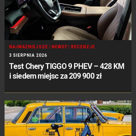
NAJWAŻNIEJSZE
|
NEWSY
|
RECENZJE
3 SIERPNIA 2026
Test Chery TIGGO 9 PHEV – 428 KM
i siedem miejsc za 209 900 zł