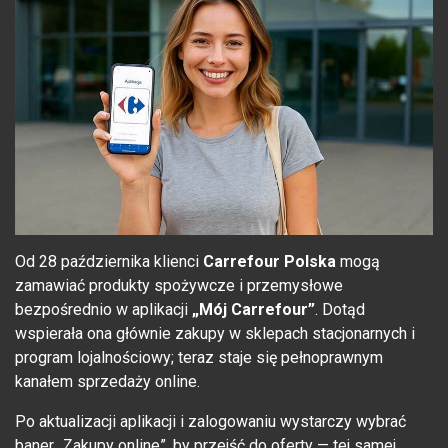
Od 28 października klienci
Carrefour Polska
mogą
zamawiać produkty spożywcze i przemysłowe
bezpośrednio w aplikacji
„Mój Carrefour”
. Dotąd
wspierała ona głównie zakupy w sklepach stacjonarnych i
program lojalnościowy; teraz staje się pełnoprawnym
kanałem sprzedaży online.
Po aktualizacji aplikacji i zalogowaniu wystarczy wybrać
baner „Zakupy online”, by przejść do oferty — tej samej,