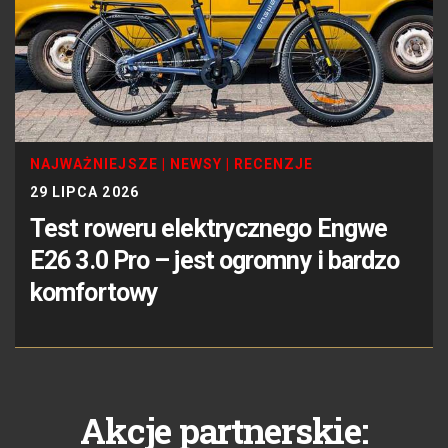
NAJWAŻNIEJSZE
|
NEWSY
|
RECENZJE
29 LIPCA 2026
Test roweru elektrycznego Engwe
E26 3.0 Pro – jest ogromny i bardzo
komfortowy
Akcje partnerskie: