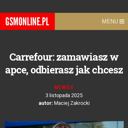
MENU
Carrefour: zamawiasz w
apce, odbierasz jak chcesz
NEWSY
3 listopada 2025
autor:
Maciej Zakrocki