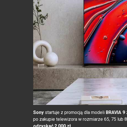
Sony
startuje z promocją dla modeli
BRAVIA 9
po zakupie telewizora w rozmiarze 65, 75 lub 8
odzyskać 2 000 zł.