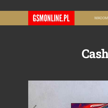
WIADOM
Cash