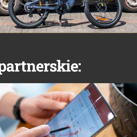
partnerskie: