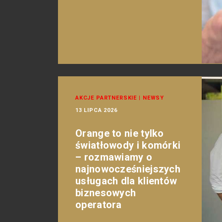
AKCJE PARTNERSKIE
|
NEWSY
13 LIPCA 2026
Orange to nie tylko
światłowody i komórki
– rozmawiamy o
najnowocześniejszych
usługach dla klientów
biznesowych
operatora