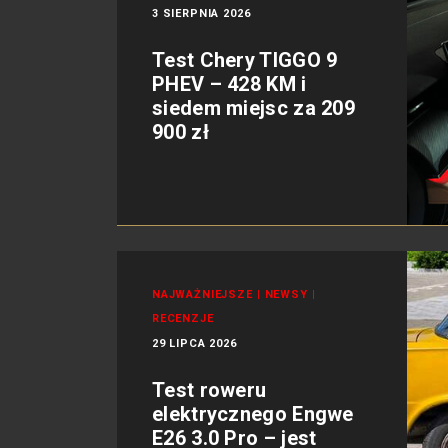
3 SIERPNIA 2026
Test Chery TIGGO 9
PHEV – 428 KM i
siedem miejsc za 209
900 zł
NAJWAŻNIEJSZE
|
NEWSY
|
RECENZJE
29 LIPCA 2026
Test roweru
elektrycznego Engwe
E26 3.0 Pro – jest