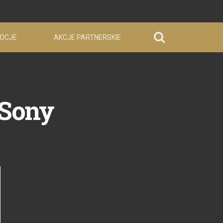
OCJE
AKCJE PARTNERSKIE
 Sony