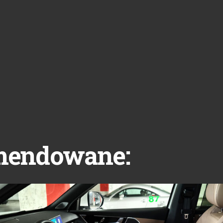
mendowane: