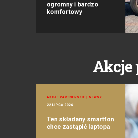
ogromny i bardzo
komfortowy
Akcje 
AKCJE PARTNERSKIE
|
NEWSY
22 LIPCA 2026
Ten składany smartfon
chce zastąpić laptopa