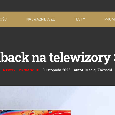
OŚCI
NAJWAŻNIEJSZE
TESTY
PROM
back na telewizory
3 listopada 2025
autor:
Maciej Zakrocki
NEWSY
|
PROMOCJE