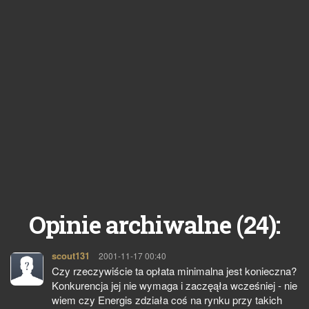
24
Opinie archiwalne (
):
scout131
pisze:
2001-11-17 00:40
Czy rzeczywiście ta opłata minimalna jest konieczna?
Konkurencja jej nie wymaga i zaczęąła wcześniej - nie
wiem czy Energis zdziała coś na rynku przy takich