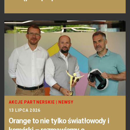
AKCJE PARTNERSKIE
|
NEWSY
13 LIPCA 2026
Orange to nie tylko światłowody i