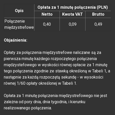
Opłata za 1 minutę połączenia (PLN)
Opis
Netto
Kwota VAT
Brutto
Połączenie
0,40
0,09
0,49
międzystrefowe
Objaśnienia:
Opłaty za połączenia międzystrefowe naliczane są za
pierwsza minutę każdego rozpoczętego połączenia
międzystefowego w wyskości równej opłacie za 1 minutę
tego połączenia zgodnie ze stawką określoną w Tabeli 1, a
następnie za każdą rozpoczętą sekundę - w wysokości
równej 1/60 opłaty określonej w Tabeli 1.
Opłata za 1 minutę połączenia międzystrefowego nie jest
zależna od pory dnia, dnia tygodnia, i kierunku
realizowanego połączenia.