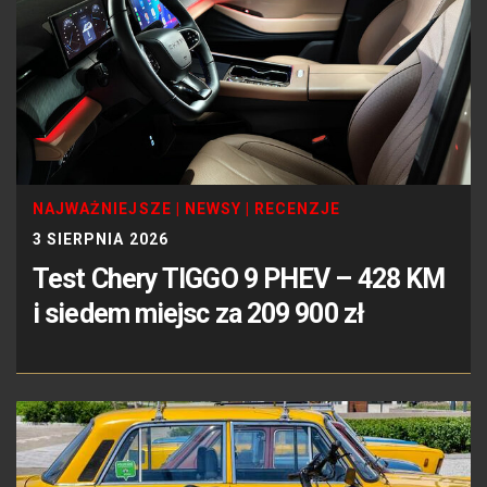
NAJWAŻNIEJSZE
|
NEWSY
|
RECENZJE
3 SIERPNIA 2026
Test Chery TIGGO 9 PHEV – 428 KM
i siedem miejsc za 209 900 zł