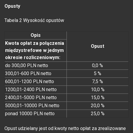
Opusty
Tabela 2 Wysokość opustów
Opis
Kwota opłat za połączenia
Opust
międzystrefowe w jednym
okresie rozliczeniowym:
do 300,00 PLN netto
0,0 %
300,01-600 PLN netto
5 %
600,01-1200 PLN netto
7,5 %
1200,01-2400 PLN netto
10,0 %
2400,01-5000 PLN netto
15,0 %
5000,01-10000 PLN netto
20,0 %
ponad 10000 PLN netto
25,0 %
Opust udzielany jest od kwoty netto opłat za zrealizowane