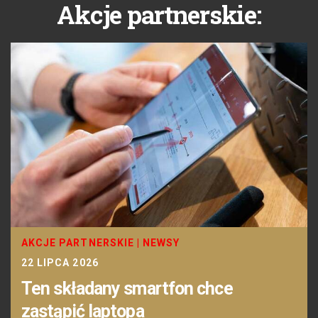
Akcje partnerskie:
AKCJE PARTNERSKIE
|
NEWSY
22 LIPCA 2026
Ten składany smartfon chce
zastąpić laptopa