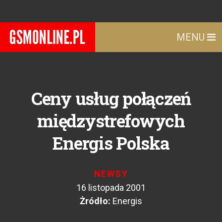
MENU
Ceny usług połączeń
międzystrefowych
Energis Polska
NEWSY
16 listopada 2001
Żródło:
Energis