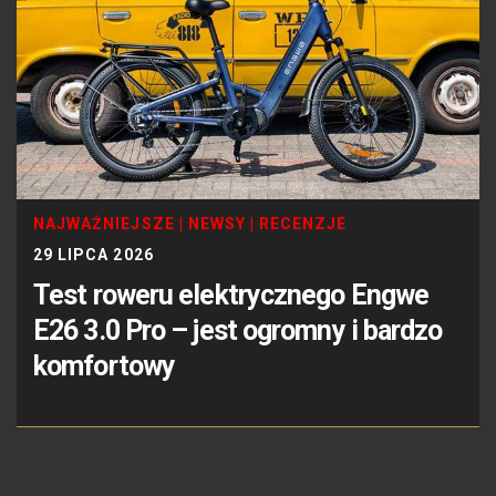
NAJWAŻNIEJSZE
|
NEWSY
|
RECENZJE
29 LIPCA 2026
Test roweru elektrycznego Engwe
E26 3.0 Pro – jest ogromny i bardzo
komfortowy