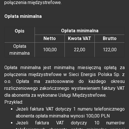
połączenia międzystrefowe.
Opłata minimalna
Opłata minimalna
Opis
Netto
Kwota VAT
Brutto
Opłata
100,00
22,00
122,00
minimalna
Opłata minimalna jest minimalną miesięczną opłatą za
połączenia międzystrefowe w Sieci Energis Polska Sp. z
o.o. Opłata ma zastosowanie do każdego okresu
rozliczeniowego zakończonego wystawieniem faktury VAT
dla abonenta za wykonane Usługi Międzystrefowe.
Przykład:
Jeżeli faktura VAT dotyczy 1 numeru telefonicznego
abonenta opłata minimalna wynosi 100,00 PLN
Jeżeli faktura VAT dotyczy 10 numerów