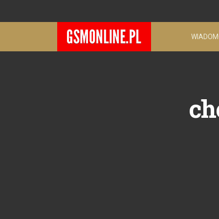
WIADOM
ch