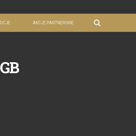
OCJE
AKCJE PARTNERSKIE
 GB