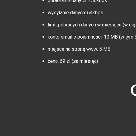
pobieranie danych: 256kbps
wysyłanie danych: 64kbps
limit pobranych danych w miesiącu (w cią
konto email o pojemności: 10 MB (w tym 
miejsce na stronę www: 5 MB
cena: 69 zł (za miesiąc)