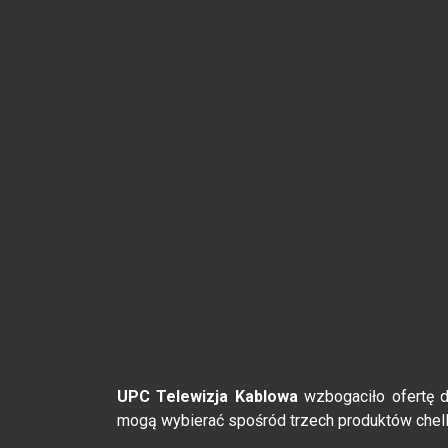
UPC Telewizja Kablowa
wzbogaciło ofertę do
mogą wybierać spośród trzech produktów chel