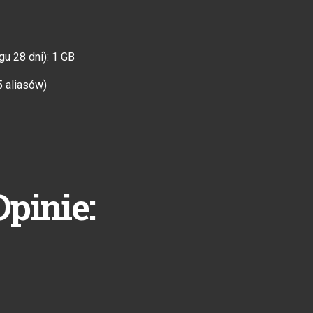
gu 28 dni): 1 GB
5 aliasów)
Opinie: