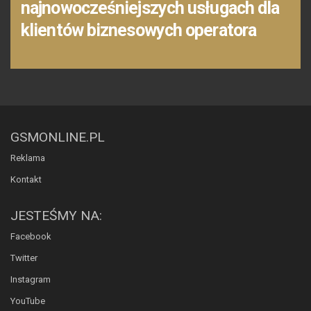
najnowocześniejszych usługach dla
klientów biznesowych operatora
GSMONLINE.PL
Reklama
Kontakt
JESTEŚMY NA:
Facebook
Twitter
Instagram
YouTube