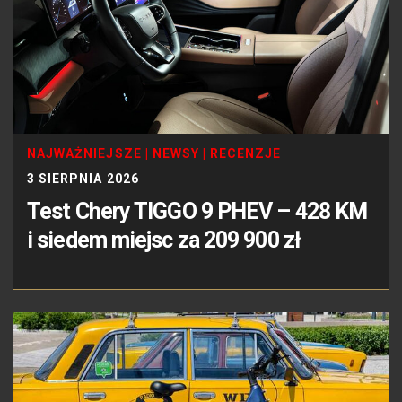
NAJWAŻNIEJSZE
|
NEWSY
|
RECENZJE
3 SIERPNIA 2026
Test Chery TIGGO 9 PHEV – 428 KM
i siedem miejsc za 209 900 zł