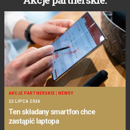
AKCJE PARTNERSKIE
|
NEWSY
22 LIPCA 2026
Ten składany smartfon chce
zastąpić laptopa