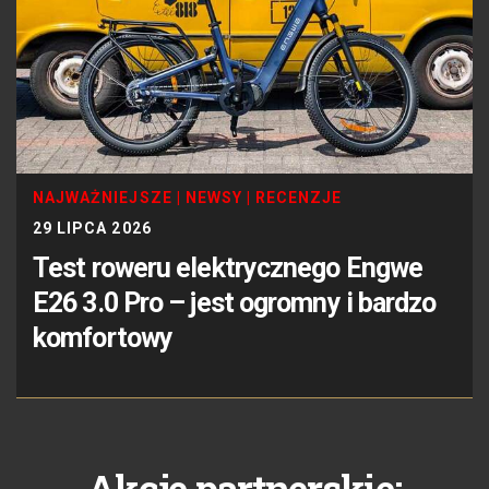
NAJWAŻNIEJSZE
|
NEWSY
|
RECENZJE
29 LIPCA 2026
Test roweru elektrycznego Engwe
E26 3.0 Pro – jest ogromny i bardzo
komfortowy
Akcje partnerskie: