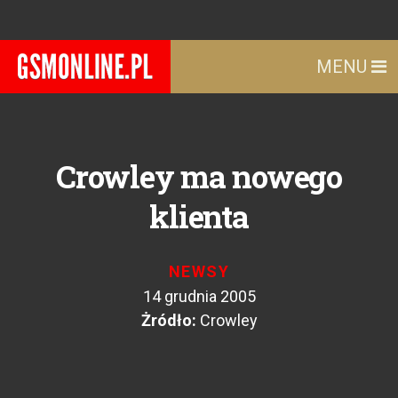
MENU
Crowley ma nowego
klienta
NEWSY
14 grudnia 2005
Żródło:
Crowley