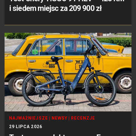
i siedem miejsc za 209 900 zł
NAJWAŻNIEJSZE
|
NEWSY
|
RECENZJE
29 LIPCA 2026