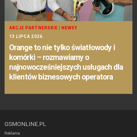
AKCJE PARTNERSKIE
|
NEWSY
13 LIPCA 2026
Orange to nie tylko światłowody i
komórki – rozmawiamy o
najnowocześniejszych usługach dla
klientów biznesowych operatora
GSMONLINE.PL
Reklama