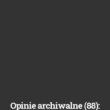
88
Opinie archiwalne (
):