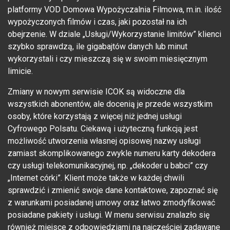
platformy VOD Domowa Wypożyczalnia Filmowa, m.in. ilość
wypożyczonych filmów i czas, jaki pozostał na ich
obejrzenie. W dziale „Usługi/Wykorzystanie limitów” klienci
szybko sprawdzą, ile gigabajtów danych lub minut
wykorzystali i czy mieszczą się w swoim miesięcznym
limicie.
Zmiany w nowym serwisie ICOK są widoczne dla
wszystkich abonentów, ale docenią je przede wszystkim
osoby, które korzystają z więcej niż jednej usługi
Cyfrowego Polsatu. Ciekawą i użyteczną funkcją jest
możliwość utworzenia własnej opisowej nazwy usługi
zamiast skomplikowanego zwykle numeru karty dekodera
czy usługi telekomunikacyjnej, np. „dekoder u babci” czy
„Internet córki”. Klient może także w każdej chwili
sprawdzić i zmienić swoje dane kontaktowe, zapoznać się
z warunkami posiadanej umowy oraz łatwo zmodyfikować
posiadane pakiety i usługi. W menu serwisu znalazło się
również miejsce z odpowiedziami na najczęściej zadawane