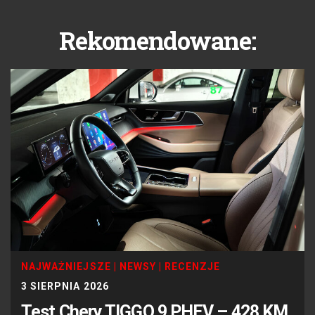
Rekomendowane:
NAJWAŻNIEJSZE
|
NEWSY
|
RECENZJE
3 SIERPNIA 2026
Test Chery TIGGO 9 PHEV – 428 KM