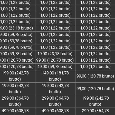
1,00 (1,22 brutto)
1,00 (1,22 brutto)
1,00 (1,22 brutto)
1,00 (1,22 brutto)
1,00 (1,22 brutto)
1,00 (1,22 brutto)
1,00 (1,22 brutto)
1,00 (1,22 brutto)
1,00 (1,22 brutto)
1,00 (1,22 brutto)
1,00 (1,22 brutto)
1,00 (1,22 brutto)
9,00 (23,18 brutto)
1,00 (1,22 brutto)
1,00 (1,22 brutto)
9,00 (59,78 brutto)
1,00 (1,22 brutto)
1,00 (1,22 brutto)
9,00 (59,78 brutto)
1,00 (1,22 brutto)
1,00 (1,22 brutto)
9,00 (59,78 brutto)
1,00 (1,22 brutto)
1,00 (1,22 brutto)
9,00 (59,78 brutto)
19,00 (23,18 brutto)
1,00 (1,22 brutto)
,00 (120,78 brutto)
99,00 (120,78 brutto)
1,00 (1,22 brutto)
,00 (120,78 brutto)
49,00 (59,78 brutto)
1,00 (1,22 brutto)
199,00 (242,78
149,00 (181,78
99,00 (120,78 brutto)
brutto)
brutto)
199,00 (242,78
199,00 (242,78
99,00 (120,78 brutto)
brutto)
brutto)
299,00 (364,78
299,00 (364,78
199,00 (242,78
brutto)
brutto)
brutto)
499,00 (608,78
499,00 (608,78
299,00 (364,78