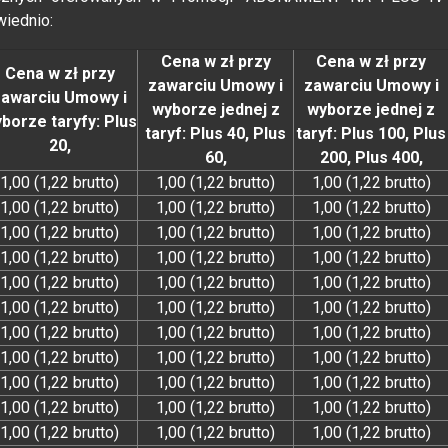
wiednio:
Cena w zł przy
Cena w zł przy
Cena w zł przy
zawarciu Umowy i
zawarciu Umowy i
zawarciu Umowy i
wyborze jednej z
wyborze jednej z
borze taryfy: Plus
taryf: Plus 40, Plus
taryf: Plus 100, Plus
20,
60,
200, Plus 400,
1,00 (1,22 brutto)
1,00 (1,22 brutto)
1,00 (1,22 brutto)
1,00 (1,22 brutto)
1,00 (1,22 brutto)
1,00 (1,22 brutto)
1,00 (1,22 brutto)
1,00 (1,22 brutto)
1,00 (1,22 brutto)
1,00 (1,22 brutto)
1,00 (1,22 brutto)
1,00 (1,22 brutto)
1,00 (1,22 brutto)
1,00 (1,22 brutto)
1,00 (1,22 brutto)
1,00 (1,22 brutto)
1,00 (1,22 brutto)
1,00 (1,22 brutto)
1,00 (1,22 brutto)
1,00 (1,22 brutto)
1,00 (1,22 brutto)
1,00 (1,22 brutto)
1,00 (1,22 brutto)
1,00 (1,22 brutto)
1,00 (1,22 brutto)
1,00 (1,22 brutto)
1,00 (1,22 brutto)
1,00 (1,22 brutto)
1,00 (1,22 brutto)
1,00 (1,22 brutto)
1,00 (1,22 brutto)
1,00 (1,22 brutto)
1,00 (1,22 brutto)