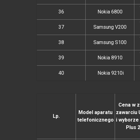
36
Nokia 6800
37
Samsung V200
38
Samsung S100
39
Nokia 8910
40
Nokia 9210i
Cena w z
Model aparatu
zawarciu
Lp.
telefonicznego
i wyborze 
Plus 