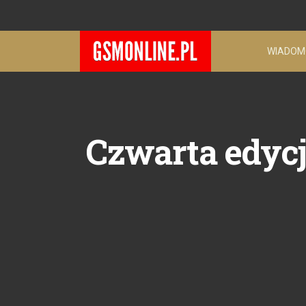
WIADOM
Czwarta edycj