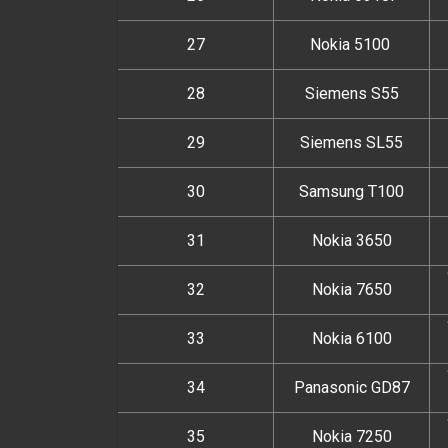
27
Nokia 5100
28
Siemens S55
29
Siemens SL55
30
Samsung T100
31
Nokia 3650
32
Nokia 7650
33
Nokia 6100
34
Panasonic GD87
35
Nokia 7250