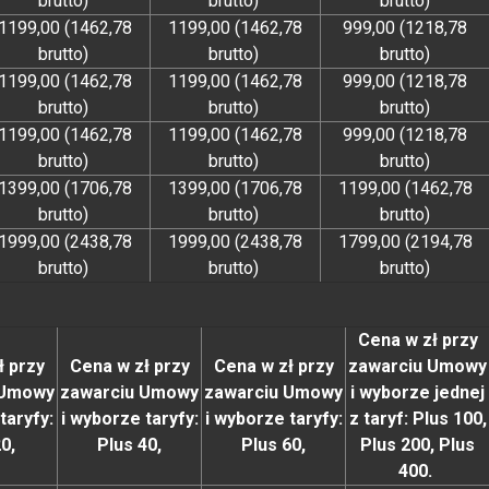
brutto)
brutto)
brutto)
1199,00 (1462,78
1199,00 (1462,78
999,00 (1218,78
brutto)
brutto)
brutto)
1199,00 (1462,78
1199,00 (1462,78
999,00 (1218,78
brutto)
brutto)
brutto)
1199,00 (1462,78
1199,00 (1462,78
999,00 (1218,78
brutto)
brutto)
brutto)
1399,00 (1706,78
1399,00 (1706,78
1199,00 (1462,78
brutto)
brutto)
brutto)
1999,00 (2438,78
1999,00 (2438,78
1799,00 (2194,78
brutto)
brutto)
brutto)
Cena w zł przy
ł przy
Cena w zł przy
Cena w zł przy
zawarciu Umowy
 Umowy
zawarciu Umowy
zawarciu Umowy
i wyborze jednej
taryfy:
i wyborze taryfy:
i wyborze taryfy:
z taryf: Plus 100,
20,
Plus 40,
Plus 60,
Plus 200, Plus
400.