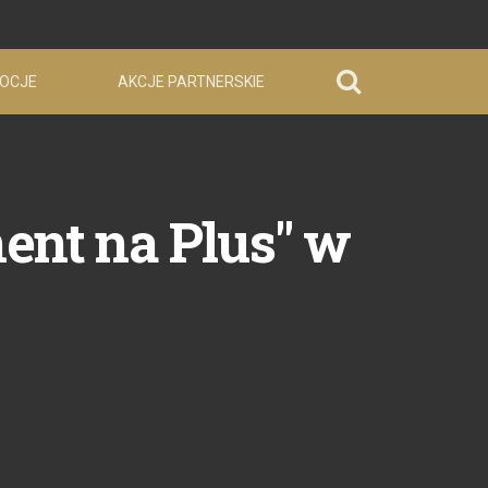
OCJE
AKCJE PARTNERSKIE
ent na Plus" w