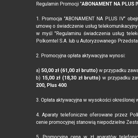
Regulamin Promocji "
ABONAMENT NA PLUS I
1. Promocja "ABONAMENT NA PLUS IV" obejmuj
umowę o świadczenie usług telekomunikacyjnyc
w myśl "Regulaminu świadczenia usług telek
Polkomtel S.A. lub u Autoryzowanego Przedstaw
2. Promocyjna opłata aktywacyjna wynosi:
a)
50,00 zł (61,00 zł brutto)
w przypadku zawar
b)
15,00 zł (18,30 zł brutto)
w przypadku zaw
200, Plus 400
.
3. Opłata aktywacyjna w wysokości określonej 
4. Aparaty telefoniczne oferowane przez Po
cenie promocyjnej stanowią niepodzielne Zest
5. Promocyjna cena w zł aparatów telefo