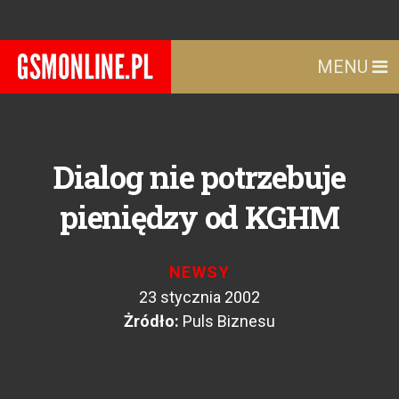
MENU
Dialog nie potrzebuje
pieniędzy od KGHM
NEWSY
23 stycznia 2002
Żródło:
Puls Biznesu