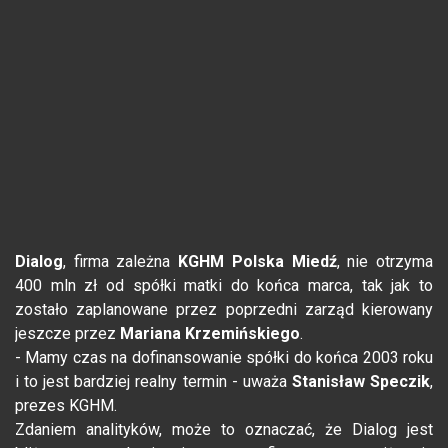
Dialog
, firma zależna
KGHM Polska Miedź
, nie otrzyma
400 mln zł od spółki matki do końca marca, tak jak to
zostało zaplanowane przez poprzedni zarząd kierowany
jeszcze przez
Mariana Krzemińskiego
.
- Mamy czas na dofinansowanie spółki do końca 2003 roku
i to jest bardziej realny termin - uważa
Stanisław Speczik
,
prezes KGHM.
Zdaniem analityków, może to oznaczać, że Dialog jest