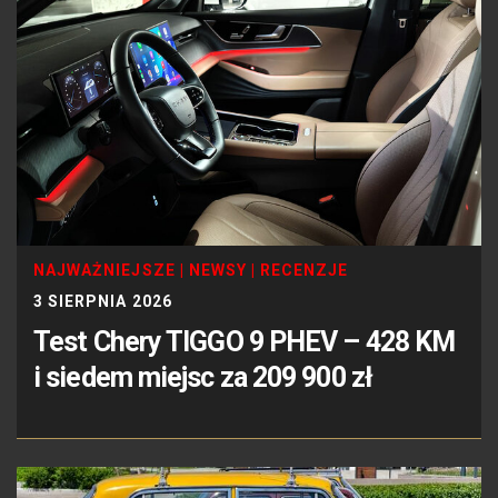
NAJWAŻNIEJSZE
|
NEWSY
|
RECENZJE
3 SIERPNIA 2026
Test Chery TIGGO 9 PHEV – 428 KM
i siedem miejsc za 209 900 zł