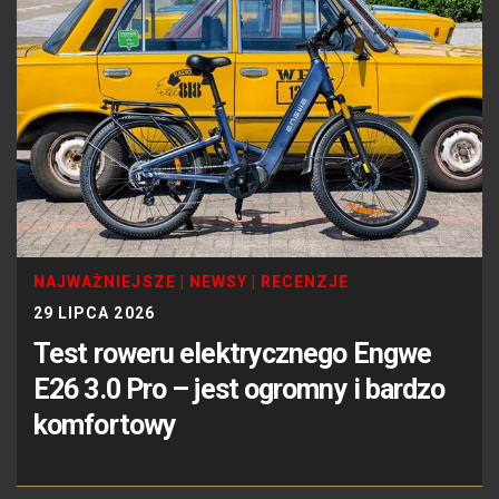
NAJWAŻNIEJSZE
|
NEWSY
|
RECENZJE
29 LIPCA 2026
Test roweru elektrycznego Engwe
E26 3.0 Pro – jest ogromny i bardzo
komfortowy