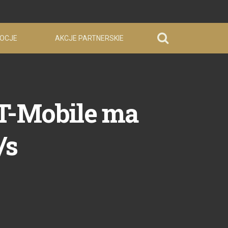
OCJE
AKCJE PARTNERSKIE
T-Mobile ma
/s