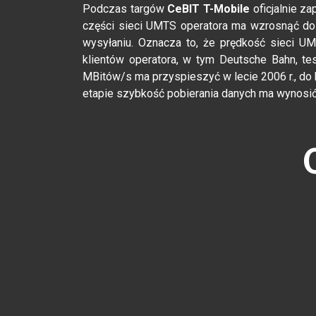
Podczas targów
CeBIT T-Mobile
oficjalnie za
części sieci UMTS operatora ma wzrosnąć do 
wysyłaniu. Oznacza to, że prędkość sieci UM
klientów operatora, w tym Deutsche Bahn, t
MBitów/s ma przyspieszyć w lecie 2006 r., do
etapie szybkość pobierania danych ma wynosić 