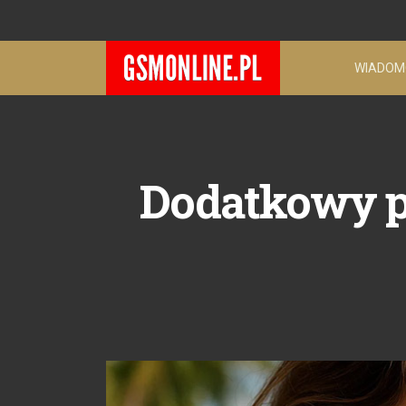
WIADOM
Dodatkowy pa