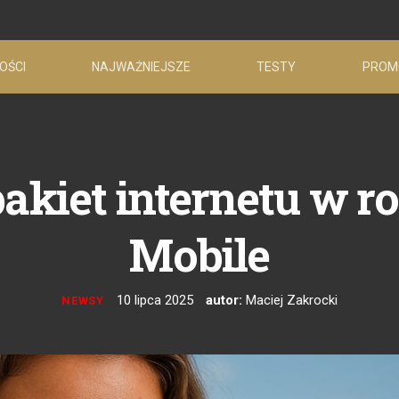
OŚCI
NAJWAŻNIEJSZE
TESTY
PROM
kiet internetu w r
Mobile
10 lipca 2025
autor:
Maciej Zakrocki
NEWSY