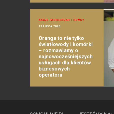
AKCJE PARTNERSKIE
|
NEWSY
13 LIPCA 2026
Orange to nie tylko
światłowody i komórki
– rozmawiamy o
najnowocześniejszych
usługach dla klientów
biznesowych
operatora