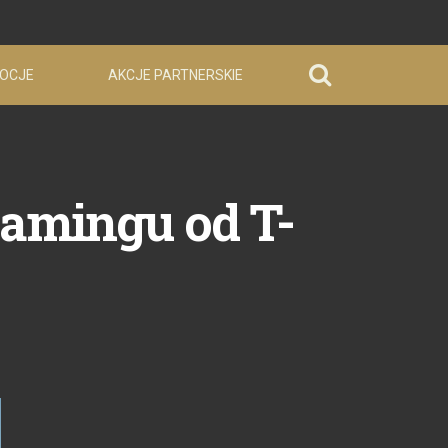
OCJE
AKCJE PARTNERSKIE
oamingu od T-