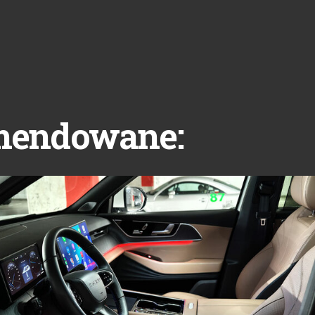
mendowane: