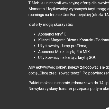
T-Mobile uruchomił wakacyjną ofertę dla swoi
Moments. Użytkownicy wybranych taryf mogą a
roamingu na terenie Unii Europejskiej (strefa 1
Z oferty mogą skorzystać:
Abonenci taryf T,
Klienci Magenta Biznes Kontrakt (Podst
Użytkownicy Jump proFirma,
Abonenci Mix z taryfą Frii MIX,
Użytkownicy na kartę z taryfą GO!.
Aby aktywować pakiet, należy zalogować się do
opcję „Chcę zrealizować teraz”. Po potwierdzen
Pakiet można uruchomić jednorazowo do 14 lipc
Niewykorzystany transfer przepada po tym okr