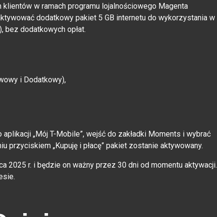
ch klientów w ramach programu lojalnościowego Magenta
ktywować dodatkowy pakiet 5 GB internetu do wykorzystania w
A), bez dodatkowych opłat.
awowy i Dodatkowy),
 aplikacji „Mój T-Mobile”, wejść do zakładki Moments i wybrać
iu przyciskiem „Kupuję i płacę” pakiet zostanie aktywowany.
a 2025 r. i będzie on ważny przez 30 dni od momentu aktywacji.
esie.