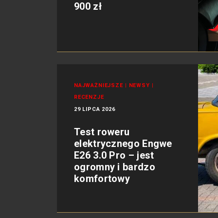
900 zł
NAJWAŻNIEJSZE
|
NEWSY
|
RECENZJE
29 LIPCA 2026
Test roweru
elektrycznego Engwe
E26 3.0 Pro – jest
ogromny i bardzo
komfortowy