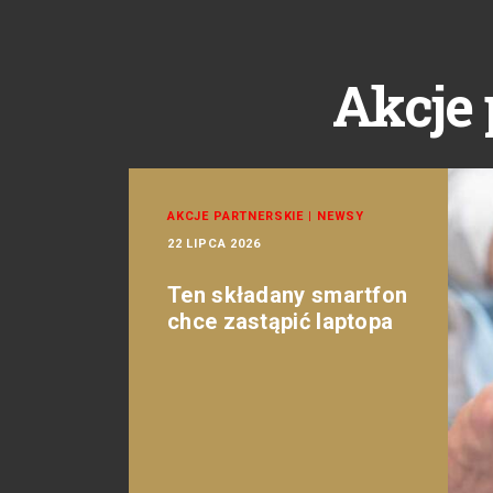
Akcje 
AKCJE PARTNERSKIE
|
NEWSY
22 LIPCA 2026
Ten składany smartfon
chce zastąpić laptopa