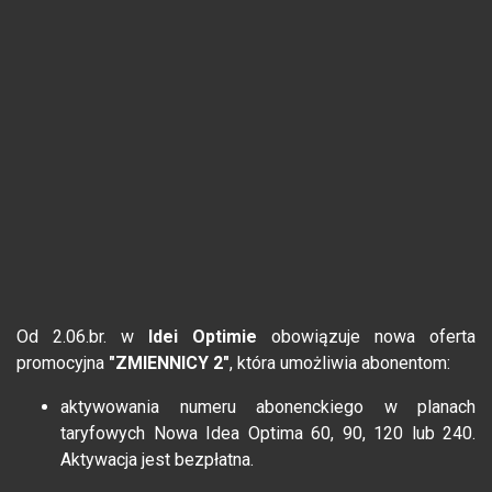
Od 2.06.br. w
Idei Optimie
obowiązuje nowa oferta
promocyjna
"ZMIENNICY 2"
, która umożliwia abonentom:
aktywowania numeru abonenckiego w planach
taryfowych Nowa Idea Optima 60, 90, 120 lub 240.
Aktywacja jest bezpłatna.