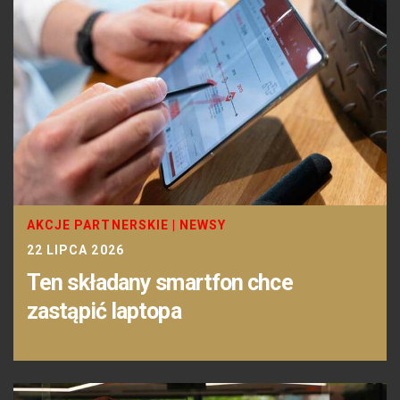
AKCJE PARTNERSKIE
|
NEWSY
22 LIPCA 2026
Ten składany smartfon chce
zastąpić laptopa