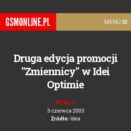
MENU
Druga edycja promocji
"Zmiennicy" w Idei
Optimie
NEWSY
3 czerwca 2003
Żródło:
Idea