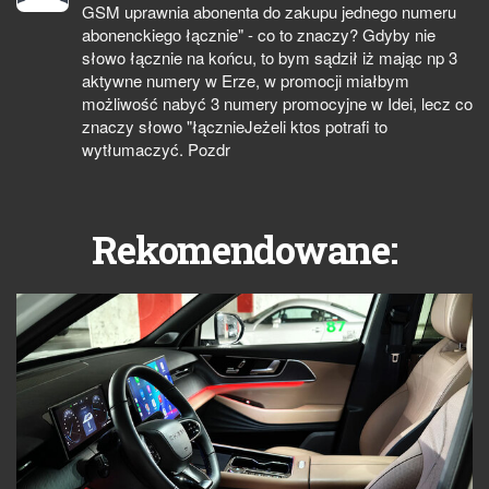
GSM uprawnia abonenta do zakupu jednego numeru
abonenckiego łącznie" - co to znaczy? Gdyby nie
słowo łącznie na końcu, to bym sądził iż mając np 3
aktywne numery w Erze, w promocji miałbym
możliwość nabyć 3 numery promocyjne w Idei, lecz co
znaczy słowo "łącznieJeżeli ktos potrafi to
wytłumaczyć. Pozdr
Rekomendowane: