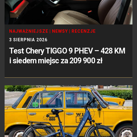
NAJWAŻNIEJSZE
|
NEWSY
|
RECENZJE
3 SIERPNIA 2026
Test Chery TIGGO 9 PHEV – 428 KM
i siedem miejsc za 209 900 zł