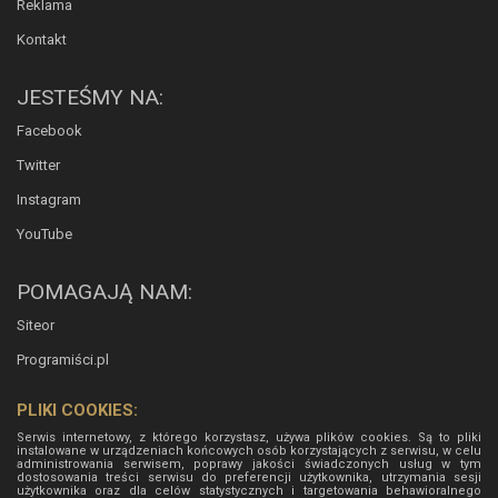
Reklama
Kontakt
JESTEŚMY NA:
Facebook
Twitter
Instagram
YouTube
POMAGAJĄ NAM:
Siteor
Programiści.pl
PLIKI COOKIES:
Serwis internetowy, z którego korzystasz, używa plików cookies. Są to pliki
instalowane w urządzeniach końcowych osób korzystających z serwisu, w celu
administrowania serwisem, poprawy jakości świadczonych usług w tym
dostosowania treści serwisu do preferencji użytkownika, utrzymania sesji
użytkownika oraz dla celów statystycznych i targetowania behawioralnego