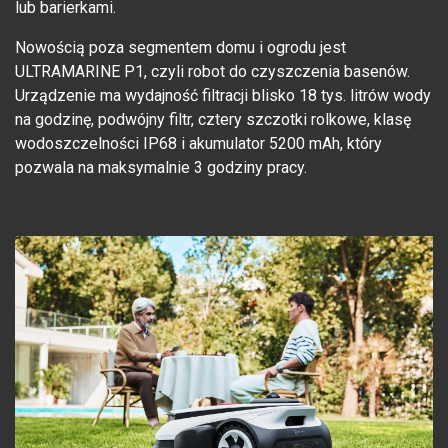
lub barierkami.
Nowością poza segmentem domu i ogrodu jest
ULTRAMARINE P1, czyli robot do czyszczenia basenów.
Urządzenie ma wydajność filtracji blisko 18 tys. litrów wody
na godzinę, podwójny filtr, cztery szczotki rolkowe, klasę
wodoszczelności IP68 i akumulator 5200 mAh, który
pozwala na maksymalnie 3 godziny pracy.