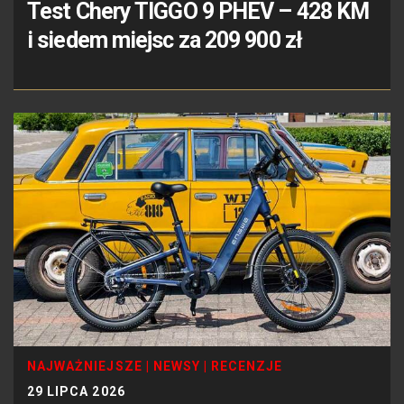
Test Chery TIGGO 9 PHEV – 428 KM
i siedem miejsc za 209 900 zł
NAJWAŻNIEJSZE
|
NEWSY
|
RECENZJE
29 LIPCA 2026