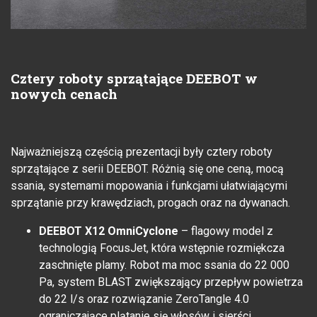
Cztery roboty sprzątające DEEBOT w
nowych cenach
Najważniejszą częścią prezentacji były cztery roboty
sprzątające z serii DEEBOT. Różnią się one ceną, mocą
ssania, systemami mopowania i funkcjami ułatwiającymi
sprzątanie przy krawędziach, progach oraz na dywanach.
DEEBOT X12 OmniCyclone
– flagowy model z
technologią FocusJet, która wstępnie rozmiękcza
zaschnięte plamy. Robot ma moc ssania do 22 000
Pa, system BLAST zwiększający przepływ powietrza
do 22 l/s oraz rozwiązanie ZeroTangle 4.0
ograniczające plątanie się włosów i sierści.