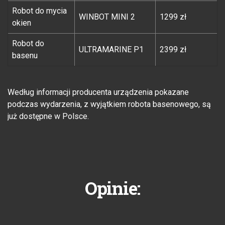
Robot do mycia
WINBOT MINI 2
1299 zł
okien
Robot do
ULTRAMARINE P1
2399 zł
basenu
Według informacji producenta urządzenia pokazane
podczas wydarzenia, z wyjątkiem robota basenowego, są
już dostępne w Polsce.
Opinie: