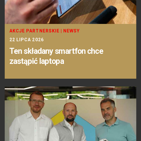
AKCJE PARTNERSKIE
|
NEWSY
22 LIPCA 2026
Ten składany smartfon chce
zastąpić laptopa