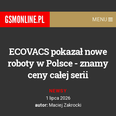
MENU
ECOVACS pokazał nowe
roboty w Polsce - znamy
ceny całej serii
NEWSY
1 lipca 2026
autor:
Maciej Zakrocki