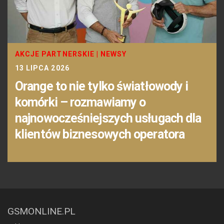
AKCJE PARTNERSKIE
|
NEWSY
13 LIPCA 2026
Orange to nie tylko światłowody i
komórki – rozmawiamy o
najnowocześniejszych usługach dla
klientów biznesowych operatora
GSMONLINE.PL