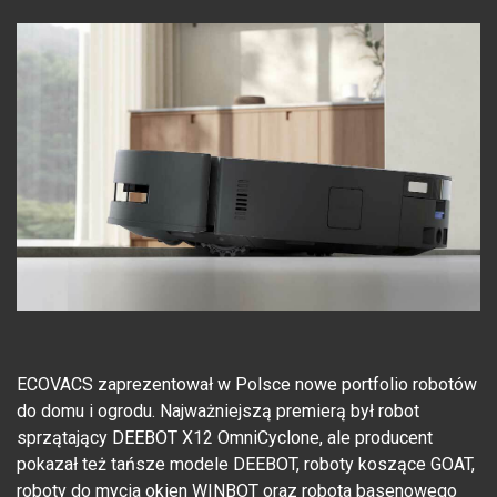
ECOVACS zaprezentował w Polsce nowe portfolio robotów
do domu i ogrodu. Najważniejszą premierą był robot
sprzątający DEEBOT X12 OmniCyclone, ale producent
pokazał też tańsze modele DEEBOT, roboty koszące GOAT,
roboty do mycia okien WINBOT oraz robota basenowego