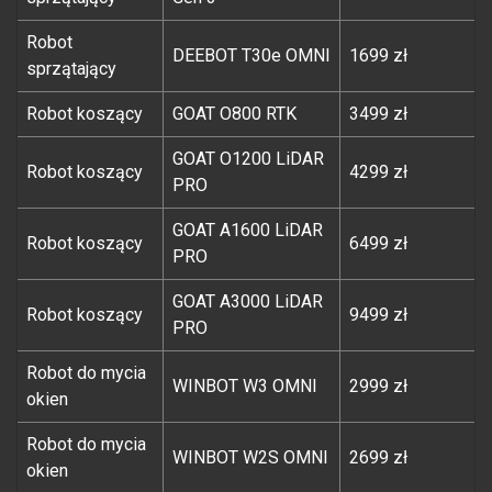
Robot
DEEBOT T30e OMNI
1699 zł
sprzątający
Robot koszący
GOAT O800 RTK
3499 zł
GOAT O1200 LiDAR
Robot koszący
4299 zł
PRO
GOAT A1600 LiDAR
Robot koszący
6499 zł
PRO
GOAT A3000 LiDAR
Robot koszący
9499 zł
PRO
Robot do mycia
WINBOT W3 OMNI
2999 zł
okien
Robot do mycia
WINBOT W2S OMNI
2699 zł
okien