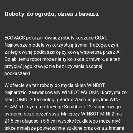
Roboty do ogrodu, okien i basenu
ECOVACS pokazał również roboty koszące GOAT.
Najnowsze modele wykorzystują trymer TruEdge, czyli
zintegrowaną podkaszarkę żyłkową wspieraną przez AI.
Dzięki temu robot może nie tylko skosić trawnik, ale też
przyciąć jego krawędzie bez używania osobnej
podkaszarki.
W ofercie są też roboty do mycia okien WINBOT.
Najbardziej zaawansowany WINBOT W3 OMNI korzysta ze
stacji OMNI z technologią Vortex Wash, algorytmu WIN-
SLAM 5.0, systemu TruEdge Scrubber i 12-stopniowego
systemu bezpieczeństwa. Mniejszy WINBOT MINI 2 ma
21,5 cm długości i 5,5 cm wysokości, dlatego może myć
także mniejsze powierzchnie szklane oraz okna z kratami