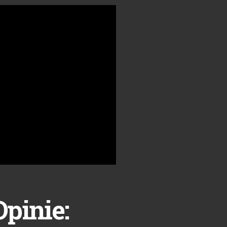
Opinie: