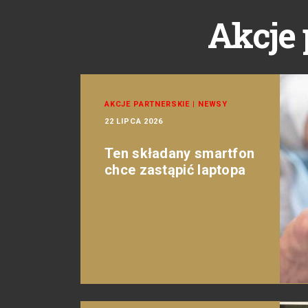
Akcje 
AKCJE PARTNERSKIE
|
NEWSY
22 LIPCA 2026
Ten składany smartfon
chce zastąpić laptopa