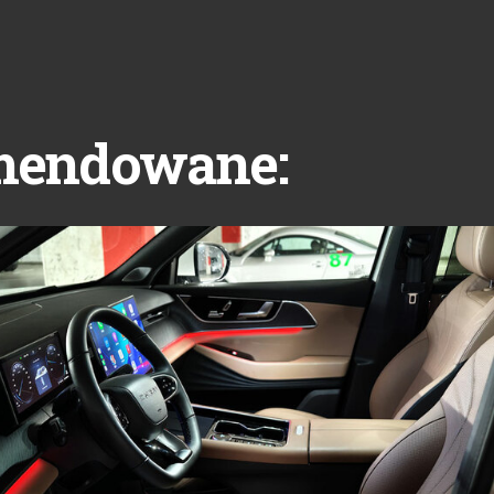
mendowane: