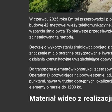
W czerwcu 2025 roku Emitel przeprowadził pio
budowę 42-metrowej wieży telekomunikacyjnej, 
wsparciu śmigłowca. To pierwsze przedsięwzięci
zainstalowana tą metodą.
Decyzję o wykorzystaniu śmigłowca podjęto z 
znaczenie miało staranne przygotowanie inwesty
działania komunikacyjne uwzględniające obawy 
Do transportu elementów konstrukcji zastosowa
Operations), pozwalającą na podwieszenie ład
punktami, nawet w trudno dostępnych lokalizac
elementy o masie do 1200 kg.
Materiał wideo z realizacj