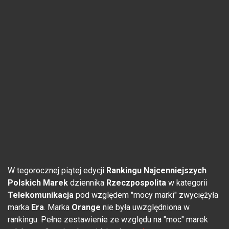
W tegorocznej piątej edycji
Rankingu Najcenniejszych
Polskich Marek
dziennika
Rzeczpospolita
w kategorii
Telekomunikacja
pod względem "mocy marki" zwyciężyła
marka
Era
. Marka
Orange
nie była uwzględniona w
rankingu. Pełne zestawienie ze względu na "moc" marek