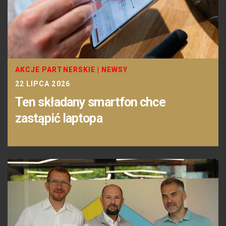
AKCJE PARTNERSKIE
|
NEWSY
22 LIPCA 2026
Ten składany smartfon chce
zastąpić laptopa