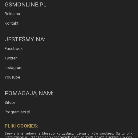
GSMONLINE.PL
Reklama
Kontakt
JESTEŚMY NA:
Facebook
Twitter
Instagram
YouTube
POMAGAJĄ NAM:
Siteor
Programiści.pl
PLIKI COOKIES:
Serwis internetowy, z którego korzystasz, używa plików cookies. Są to pliki
instalowane w urządzeniach końcowych osób korzystających z serwisu, w celu