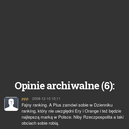
6
Opinie archiwalne (
):
ppp
pisze:
2008-12-10 10:11
Fajny ranking. A Plus zamówi sobie w Dzienniku
ranking, który nie uwzględni Ery i Orange i też będzie
najlepszą marką w Polsce. Niby Rzeczpospolita a taki
obciach sobie robią.