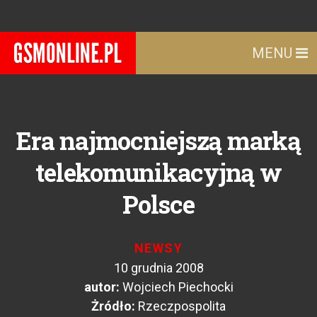
MENU
Era najmocniejszą marką
telekomunikacyjną w
Polsce
NEWSY
10 grudnia 2008
autor:
Wojciech Piechocki
Żródło:
Rzeczpospolita