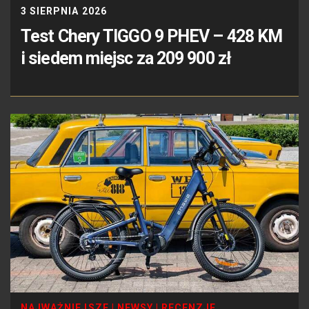
3 SIERPNIA 2026
Test Chery TIGGO 9 PHEV – 428 KM
i siedem miejsc za 209 900 zł
NAJWAŻNIEJSZE
|
NEWSY
|
RECENZJE