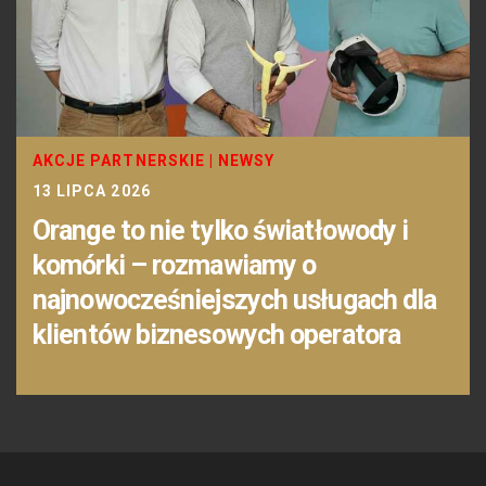
AKCJE PARTNERSKIE
|
NEWSY
13 LIPCA 2026
Orange to nie tylko światłowody i
komórki – rozmawiamy o
najnowocześniejszych usługach dla
klientów biznesowych operatora