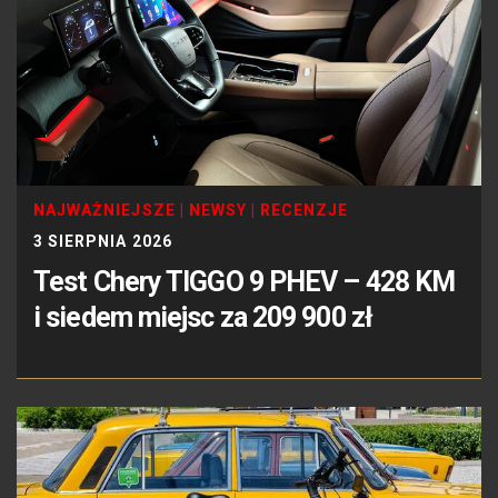
NAJWAŻNIEJSZE
|
NEWSY
|
RECENZJE
3 SIERPNIA 2026
Test Chery TIGGO 9 PHEV – 428 KM
i siedem miejsc za 209 900 zł