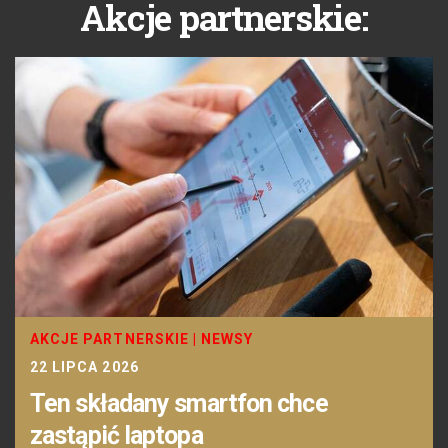
Akcje partnerskie:
AKCJE PARTNERSKIE
|
NEWSY
22 LIPCA 2026
Ten składany smartfon chce
zastąpić laptopa