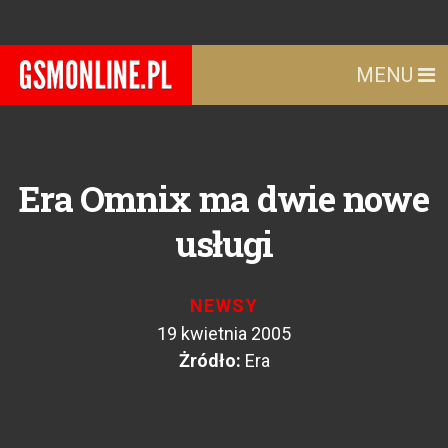
MENU
Era Omnix ma dwie nowe
usługi
NEWSY
19 kwietnia 2005
Żródło:
Era