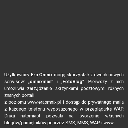
Użytkownicy
Era Omnix
mogą skorzystać z dwóch nowych
serwisów:
„omnixmail”
i
„FotoBlog”
. Pierwszy z nich
umożliwia zarządzanie skrzynkami pocztowymi różnych
znanych portali
z poziomu www.eraomnix.pl i dostęp do prywatnego maila
z każdego telefonu wyposażonego w przeglądarkę WAP.
Drugi natomiast pozwala na tworzenie własnych
blogów/pamiętników poprzez SMS, MMS, WAP i www.