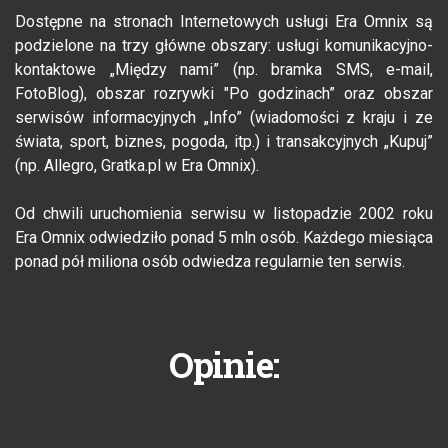
Dostępne na stronach Internetowych usługi Era Omnix są
podzielone na trzy główne obszary: usługi komunikacyjno-
kontaktowe „Między nami” (np. bramka SMS, e-mail,
FotoBlog), obszar rozrywki "Po godzinach” oraz obszar
serwisów informacyjnych „Info” (wiadomości z kraju i ze
świata, sport, biznes, pogoda, itp.) i transakcyjnych „Kupuj”
(np. Allegro, Gratka.pl w Era Omnix).
Od chwili uruchomienia serwisu w listopadzie 2002 roku
Era Omnix odwiedziło ponad 5 mln osób. Każdego miesiąca
ponad pół miliona osób odwiedza regularnie ten serwis.
Opinie: