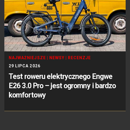
NAJWAŻNIEJSZE
|
NEWSY
|
RECENZJE
29 LIPCA 2026
Test roweru elektrycznego Engwe
E26 3.0 Pro – jest ogromny i bardzo
komfortowy