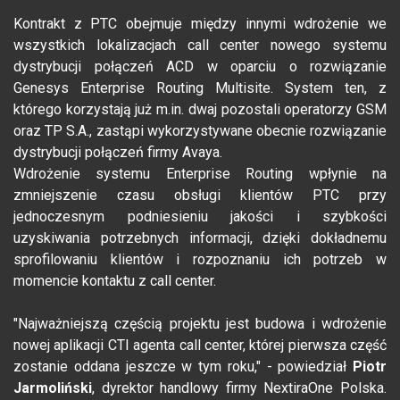
Kontrakt z PTC obejmuje między innymi wdrożenie we
wszystkich lokalizacjach call center nowego systemu
dystrybucji połączeń ACD w oparciu o rozwiązanie
Genesys Enterprise Routing Multisite. System ten, z
którego korzystają już m.in. dwaj pozostali operatorzy GSM
oraz TP S.A., zastąpi wykorzystywane obecnie rozwiązanie
dystrybucji połączeń firmy Avaya.
Wdrożenie systemu Enterprise Routing wpłynie na
zmniejszenie czasu obsługi klientów PTC przy
jednoczesnym podniesieniu jakości i szybkości
uzyskiwania potrzebnych informacji, dzięki dokładnemu
sprofilowaniu klientów i rozpoznaniu ich potrzeb w
momencie kontaktu z call center.
"Najważniejszą częścią projektu jest budowa i wdrożenie
nowej aplikacji CTI agenta call center, której pierwsza część
zostanie oddana jeszcze w tym roku," - powiedział
Piotr
Jarmoliński
, dyrektor handlowy firmy NextiraOne Polska.