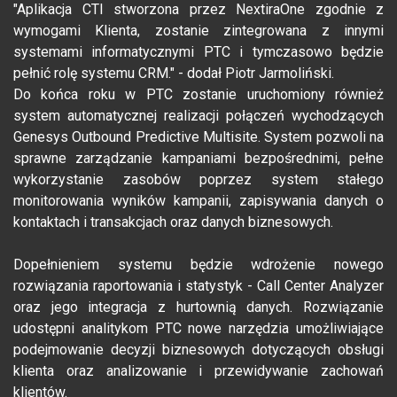
"Aplikacja CTI stworzona przez NextiraOne zgodnie z
wymogami Klienta, zostanie zintegrowana z innymi
systemami informatycznymi PTC i tymczasowo będzie
pełnić rolę systemu CRM." - dodał Piotr Jarmoliński.
Do końca roku w PTC zostanie uruchomiony również
system automatycznej realizacji połączeń wychodzących
Genesys Outbound Predictive Multisite. System pozwoli na
sprawne zarządzanie kampaniami bezpośrednimi, pełne
wykorzystanie zasobów poprzez system stałego
monitorowania wyników kampanii, zapisywania danych o
kontaktach i transakcjach oraz danych biznesowych.
Dopełnieniem systemu będzie wdrożenie nowego
rozwiązania raportowania i statystyk - Call Center Analyzer
oraz jego integracja z hurtownią danych. Rozwiązanie
udostępni analitykom PTC nowe narzędzia umożliwiające
podejmowanie decyzji biznesowych dotyczących obsługi
klienta oraz analizowanie i przewidywanie zachowań
klientów.