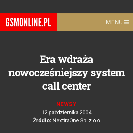
MENU
Era wdraża
nowocześniejszy system
call center
NEWSY
12 października 2004
Żródło:
NextiraOne Sp. z o.o