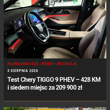
NAJWAŻNIEJSZE
|
NEWSY
|
RECENZJE
3 SIERPNIA 2026
Test Chery TIGGO 9 PHEV – 428 KM
i siedem miejsc za 209 900 zł