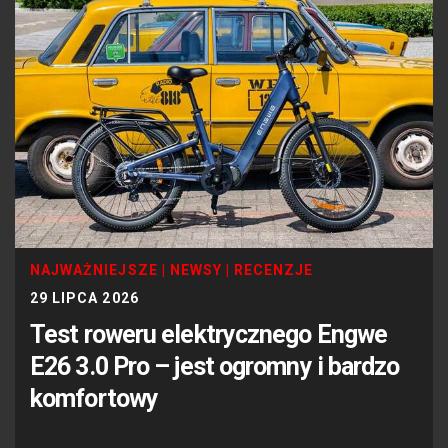
NAJWAŻNIEJSZE
|
NEWSY
|
RECENZJE
29 LIPCA 2026
Test roweru elektrycznego Engwe
E26 3.0 Pro – jest ogromny i bardzo
komfortowy