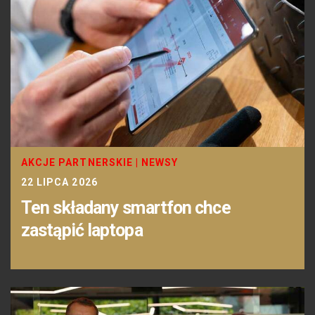
AKCJE PARTNERSKIE
|
NEWSY
22 LIPCA 2026
Ten składany smartfon chce
zastąpić laptopa