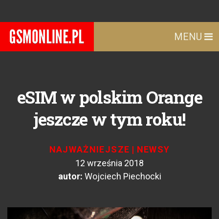
MENU
eSIM w polskim Orange
jeszcze w tym roku!
NAJWAŻNIEJSZE
|
NEWSY
12 września 2018
autor:
Wojciech Piechocki