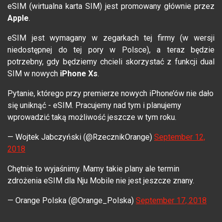
eSIM (wirtualna karta SIM) jest promowany głównie przez
Apple
.
eSIM jest wymagany w zegarkach tej firmy (w wersji
niedostępnej do tej pory w Polsce), a teraz będzie
potrzebny, gdy będziemy chcieli skorzystać z funkcji dual
SIM w nowych
iPhone Xs
.
Pytanie, którego przy premierze nowych iPhone’ów nie dało
się uniknąć - eSIM. Pracujemy nad tym i planujemy
wprowadzić taką możliwość jeszcze w tym roku.
— Wojtek Jabczyński (@RzecznikOrange)
September 12,
2018
Chętnie to wyjaśnimy. Mamy takie plany ale termin
zdrożenia eSIM dla Nju Mobile nie jest jeszcze znany.
— Orange Polska (@Orange_Polska)
September 17, 2018