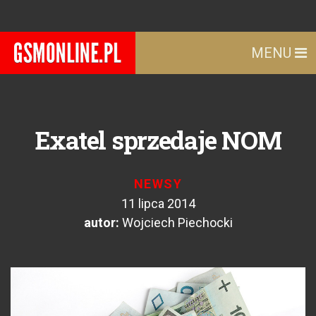
MENU
Exatel sprzedaje NOM
NEWSY
11 lipca 2014
autor:
Wojciech Piechocki