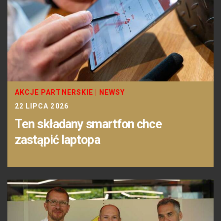
AKCJE PARTNERSKIE
|
NEWSY
22 LIPCA 2026
Ten składany smartfon chce
zastąpić laptopa