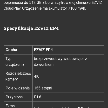
pojemności do 512 GB albo w szyfrowanej chmurze EZVIZ
CloudPlay. Urządzenie ma akumulator 7100 mAh.
Specyfikacja EZVIZ EP4
Cecha
EZVIZ EP4
Typ
bezprzewodowy wideowizjer z
urządzenia
dzwonkiem
Rozdzielczość
4K
kamery
Pole widzenia
155 stopni
Przysłona
F1.6
Ekran