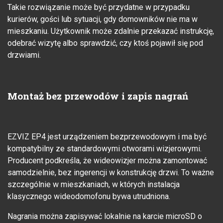
Takie rozwiązanie może być przydatne w przypadku
kurierów, gości lub sytuacji, gdy domowników nie ma w
mieszkaniu. Użytkownik może zdalnie przekazać instrukcję,
odebrać wizytę albo sprawdzić, czy ktoś pojawił się pod
drzwiami.
Montaż bez przewodów i zapis nagrań
EZVIZ EP4 jest urządzeniem bezprzewodowym i ma być
kompatybilny ze standardowymi otworami wizjerowymi.
Producent podkreśla, że wideowizjer można zamontować
samodzielnie, bez ingerencji w konstrukcję drzwi. To ważne
szczególnie w mieszkaniach, w których instalacja
klasycznego wideodomofonu bywa utrudniona.
Nagrania można zapisywać lokalnie na karcie microSD o