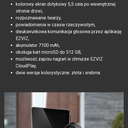
kolorowy ekran dotykowy 5,5 cala po wewnętrznej
stronie drzwi,
rozpoznawanie twarzy,
powiadomienia w czasie rzeczywistym,
dwukierunkowa komunikacja głosowa przez aplikację
EZVIZ,
akumulator 7100 mAh,
obsługa kart microSD do 512 GB,
możliwość zapisu nagrań w chmurze EZVIZ
CloudPlay,
dwie wersje kolorystyczne: złota i srebrna.