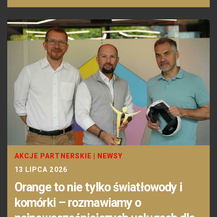
AKCJE PARTNERSKIE
|
NEWSY
13 LIPCA 2026
Orange to nie tylko światłowody i
komórki – rozmawiamy o