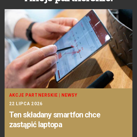
AKCJE PARTNERSKIE
|
NEWSY
22 LIPCA 2026
Ten składany smartfon chce
zastąpić laptopa