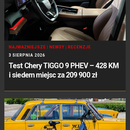
NAJWAŻNIEJSZE
|
NEWSY
|
RECENZJE
3 SIERPNIA 2026
Test Chery TIGGO 9 PHEV – 428 KM
i siedem miejsc za 209 900 zł