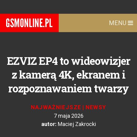
MENU
EZVIZ EP4 to wideowizjer
z kamerą 4K, ekranem i
rozpoznawaniem twarzy
NAJWAŻNIEJSZE
|
NEWSY
7 maja 2026
autor:
Maciej Zakrocki