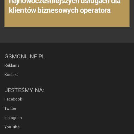
najnowocześniejszych usługach dla
klientów biznesowych operatora
GSMONLINE.PL
Reklama
Kontakt
JESTEŚMY NA:
Facebook
Twitter
Instagram
YouTube