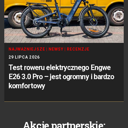
NAJWAŻNIEJSZE
|
NEWSY
|
RECENZJE
29 LIPCA 2026
Test roweru elektrycznego Engwe
E26 3.0 Pro – jest ogromny i bardzo
komfortowy
Akcje partnerskie: