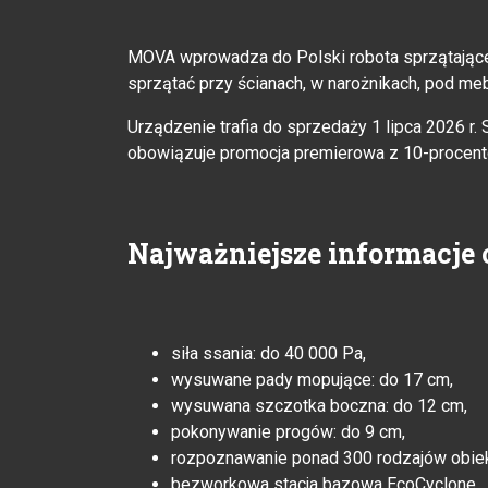
MOVA wprowadza do Polski robota sprzątająceg
sprzątać przy ścianach, w narożnikach, pod m
Urządzenie trafia do sprzedaży 1 lipca 2026 r.
obowiązuje promocja premierowa z 10-procen
Najważniejsze informacje
siła ssania: do 40 000 Pa,
wysuwane pady mopujące: do 17 cm,
wysuwana szczotka boczna: do 12 cm,
pokonywanie progów: do 9 cm,
rozpoznawanie ponad 300 rodzajów obie
bezworkowa stacja bazowa EcoCyclone,