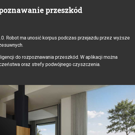
poznawanie przeszkód
0. Robot ma unosić korpus podczas przejazdu przez wyższe
rzesuwnych.
ligencji do rozpoznawania przeszkód. W aplikacji można
czeństwa oraz strefy podwójnego czyszczenia.