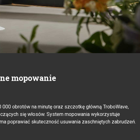
wne mopowanie
50 000 obrotów na minutę oraz szczotkę główną TroboWave,
lączących się włosów. System mopowania wykorzystuje
o ma poprawiać skuteczność usuwania zaschniętych zabrudzeń.