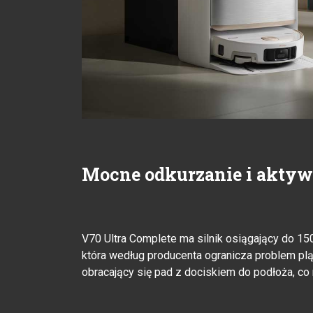
Mocne odkurzanie i akty
V70 Ultra Complete ma silnik osiągający do 1
która według producenta ogranicza problem p
obracający się pad z dociskiem do podłoża, c