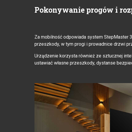
Pokonywanie progów i roz
Za mobilność odpowiada system StepMaster 3.
przeszkody, w tym progi i prowadnice drzwi p
Urządzenie korzysta również ze sztucznej inte
ustawiać własne przeszkody, dystanse bezpie