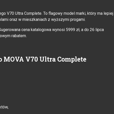
o V70 Ultra Complete. To flagowy model marki, który ma lepiej
eblami oraz w mieszkaniach z wyższymi progami.
 Sugerowana cena katalogowa wynosi 5999 zł, a do 26 lipca
towym rabatem.
 o MOVA V70 Ultra Complete
któw,