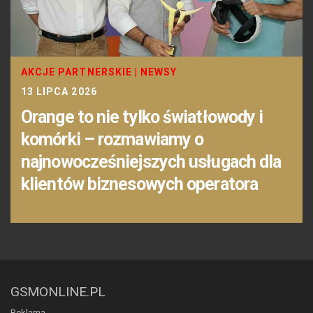
AKCJE PARTNERSKIE
|
NEWSY
13 LIPCA 2026
Orange to nie tylko światłowody i
komórki – rozmawiamy o
najnowocześniejszych usługach dla
klientów biznesowych operatora
GSMONLINE.PL
Reklama