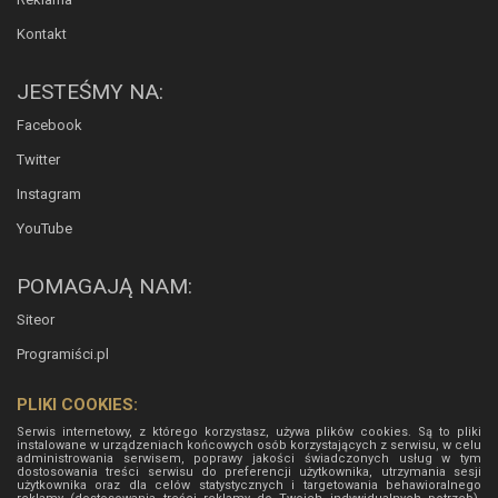
Kontakt
JESTEŚMY NA:
Facebook
Twitter
Instagram
YouTube
POMAGAJĄ NAM:
Siteor
Programiści.pl
PLIKI COOKIES:
Serwis internetowy, z którego korzystasz, używa plików cookies. Są to pliki
instalowane w urządzeniach końcowych osób korzystających z serwisu, w celu
administrowania serwisem, poprawy jakości świadczonych usług w tym
dostosowania treści serwisu do preferencji użytkownika, utrzymania sesji
użytkownika oraz dla celów statystycznych i targetowania behawioralnego