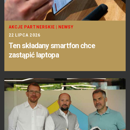
AKCJE PARTNERSKIE
|
NEWSY
22 LIPCA 2026
Ten składany smartfon chce
zastąpić laptopa