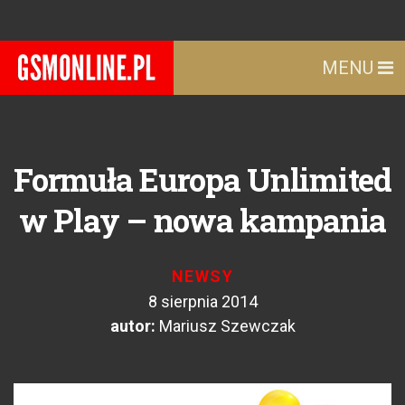
MENU
Formuła Europa Unlimited
w Play – nowa kampania
NEWSY
8 sierpnia 2014
autor:
Mariusz Szewczak