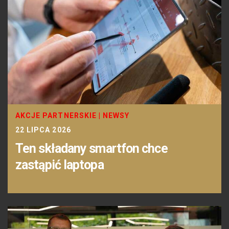
AKCJE PARTNERSKIE
|
NEWSY
22 LIPCA 2026
Ten składany smartfon chce
zastąpić laptopa