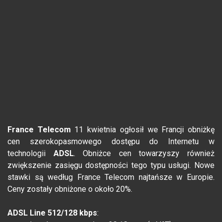
France Telecom
11 kwietnia ogłosił we Francji obniżkę
cen szerokopasmowego dostępu do Internetu w
technologii
ADSL
. Obniżce cen towarzyszy również
zwiększenie zasięgu dostępności tego typu usługi. Nowe
stawki są według France Telecom najtańsze w Europie.
Ceny zostały obniżone o około 20%.
ADSL Line 512/128 kbps
: