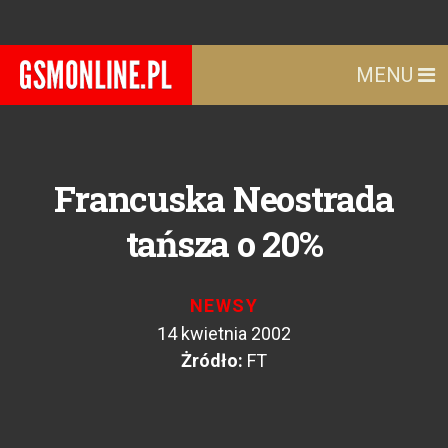
MENU
Francuska Neostrada
tańsza o 20%
NEWSY
14 kwietnia 2002
Żródło:
FT