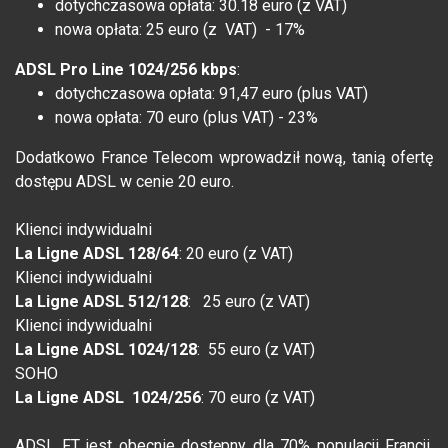
dotychczasowa opłata: 30.18 euro (z VAT)
nowa opłata: 25 euro (z VAT) - 17%
ADSL Pro Line 1024/256 kbps
:
dotychczasowa opłata: 91,47 euro (plus VAT)
nowa opłata: 70 euro (plus VAT) - 23%
Dodatkowo France Telecom wprowadził nową, tanią ofertę
dostępu ADSL w cenie 20 euro.
Klienci indywidualni
La Ligne ADSL
128/64
: 20 euro (z VAT)
Klienci indywidualni
La Ligne ADSL
512/128
: 25 euro (z VAT)
Klienci indywidualni
La Ligne ADSL 1024/128
: 55 euro (z VAT)
SOHO
La Ligne ADSL 1024/256
: 70 euro (z VAT)
ADSL FT jest obecnie dostępny dla 70% populacji Francji.