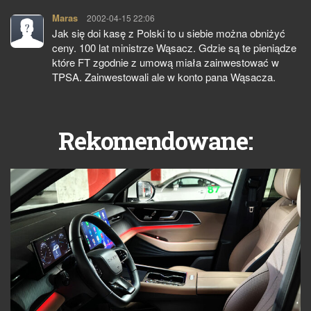
Maras
pisze:
2002-04-15 22:06
Jak się doi kasę z Polski to u siebie można obniżyć
ceny. 100 lat ministrze Wąsacz. Gdzie są te pieniądze
które FT zgodnie z umową miała zainwestować w
TPSA. Zainwestowali ale w konto pana Wąsacza.
Rekomendowane: