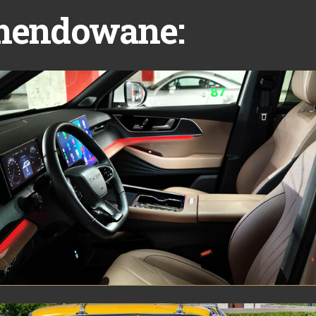
mendowane: