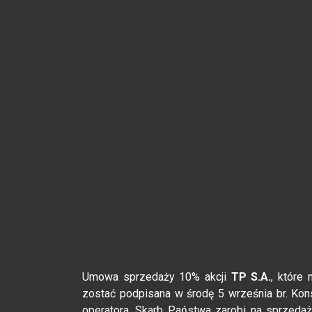
Umowa sprzedaży 10% akcji
TP S.A.
, które
zostać podpisana w środę 5 września br. Kon
operatora. Skarb Państwa zarobi na sprzeda