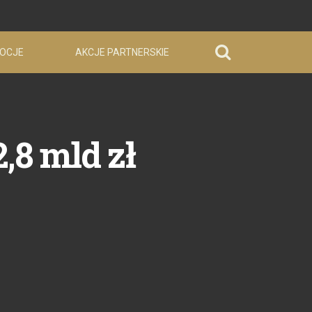
OCJE
AKCJE PARTNERSKIE
2,8 mld zł