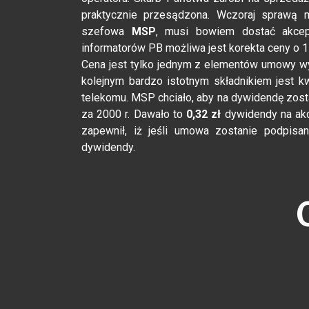
praktycznie przesądzona. Wczoraj sprawą 
szefowa
MSP
, musi bowiem dostać akcep
informatorów PB możliwa jest korekta ceny o 1 
Cena jest tylko jednym z elementów umowy w
kolejnym bardzo istotnym składnikiem jest 
telekomu. MSP chciało, aby na dywidendę zos
za 2000 r. Dawało to
0,32 zł
dywidendy na ak
zapewnił, iż jeśli umowa zostanie podpisa
dywidendy.