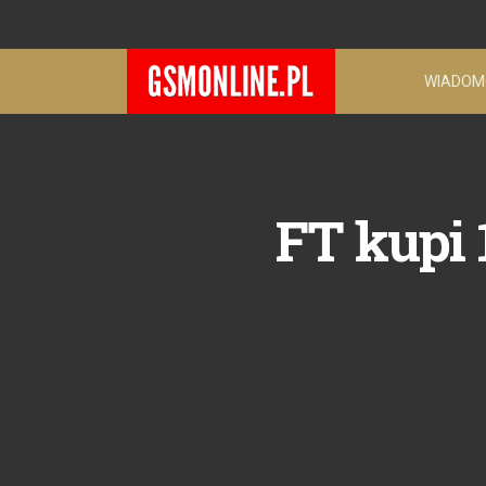
WIADOM
FT kupi 1