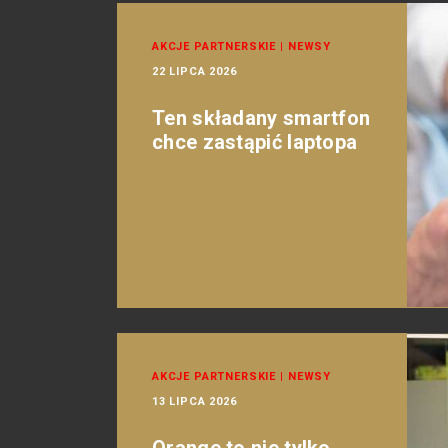
AKCJE PARTNERSKIE
|
NEWSY
22 LIPCA 2026
Ten składany smartfon
chce zastąpić laptopa
AKCJE PARTNERSKIE
|
NEWSY
13 LIPCA 2026
Orange to nie tylko