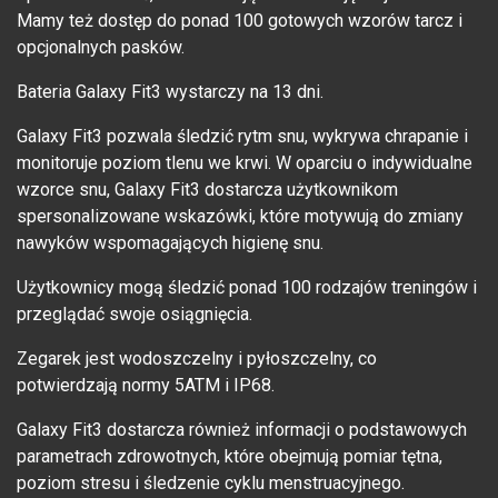
Mamy też dostęp do ponad 100 gotowych wzorów tarcz i
opcjonalnych pasków.
Bateria Galaxy Fit3 wystarczy na 13 dni.
Galaxy Fit3 pozwala śledzić rytm snu, wykrywa chrapanie i
monitoruje poziom tlenu we krwi. W oparciu o indywidualne
wzorce snu, Galaxy Fit3 dostarcza użytkownikom
spersonalizowane wskazówki, które motywują do zmiany
nawyków wspomagających higienę snu.
Użytkownicy mogą śledzić ponad 100 rodzajów treningów i
przeglądać swoje osiągnięcia.
Zegarek jest wodoszczelny i pyłoszczelny, co
potwierdzają normy 5ATM i IP68.
Galaxy Fit3 dostarcza również informacji o podstawowych
parametrach zdrowotnych, które obejmują pomiar tętna,
poziom stresu i śledzenie cyklu menstruacyjnego.