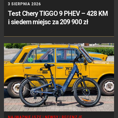
3 SIERPNIA 2026
Test Chery TIGGO 9 PHEV – 428 KM
i siedem miejsc za 209 900 zł
NAJWAŻNIEJSZE
|
NEWSY
|
RECENZJE