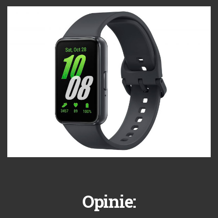
Opinie: