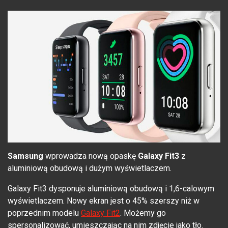
Samsung
wprowadza nową opaskę
Galaxy Fit3
z
aluminiową obudową i dużym wyświetlaczem.
Galaxy Fit3 dysponuje aluminiową obudową i 1,6-calowym
wyświetlaczem. Nowy ekran jest o 45% szerszy niż w
poprzednim modelu
Galaxy Fit2
. Możemy go
spersonalizować, umieszczając na nim zdjęcie jako tło.