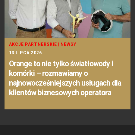
AKCJE PARTNERSKIE
|
NEWSY
13 LIPCA 2026
Orange to nie tylko światłowody i
komórki – rozmawiamy o
najnowocześniejszych usługach dla
klientów biznesowych operatora