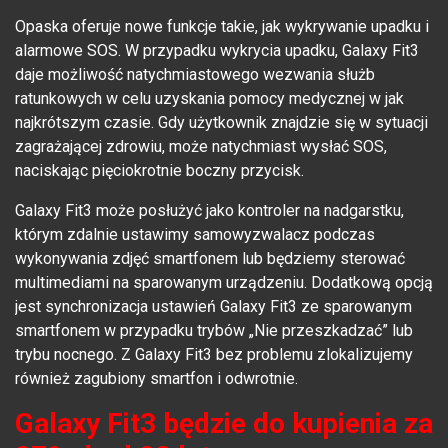
Opaska oferuje nowe funkcje takie, jak wykrywanie upadku i
alarmowe SOS. W przypadku wykrycia upadku, Galaxy Fit3
daje możliwość natychmiastowego wezwania służb
ratunkowych w celu uzyskania pomocy medycznej w jak
najkrótszym czasie. Gdy użytkownik znajdzie się w sytuacji
zagrażającej zdrowiu, może natychmiast wysłać SOS,
naciskając pięciokrotnie boczny przycisk.
Galaxy Fit3 może posłużyć jako kontroler na nadgarstku,
którym zdalnie ustawimy samowyzwalacz podczas
wykonywania zdjęć smartfonem lub będziemy sterować
multimediami na sparowanym urządzeniu. Dodatkową opcją
jest synchronizacja ustawień Galaxy Fit3 ze sparowanym
smartfonem w przypadku trybów „Nie przeszkadzać” lub
trybu nocnego. Z Galaxy Fit3 bez problemu zlokalizujemy
również zagubiony smartfon i odwrotnie.
Galaxy Fit3 będzie do kupienia za