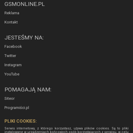
GSMONLINE.PL
Reklama
Kontakt
JESTEŚMY NA:
Facebook
Twitter
Instagram
YouTube
POMAGAJĄ NAM:
Siteor
Programiści.pl
PLIKI COOKIES:
Serwis internetowy, z którego korzystasz, używa plików cookies. Są to pliki
instalowane w urządzeniach końcowych osób korzystających z serwisu, w celu