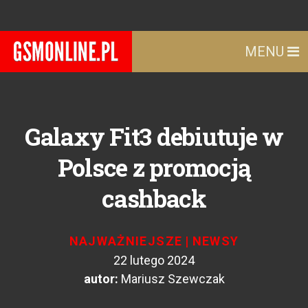
MENU
Galaxy Fit3 debiutuje w
Polsce z promocją
cashback
NAJWAŻNIEJSZE
|
NEWSY
22 lutego 2024
autor:
Mariusz Szewczak