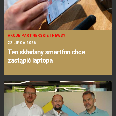
AKCJE PARTNERSKIE
|
NEWSY
22 LIPCA 2026
Ten składany smartfon chce
zastąpić laptopa