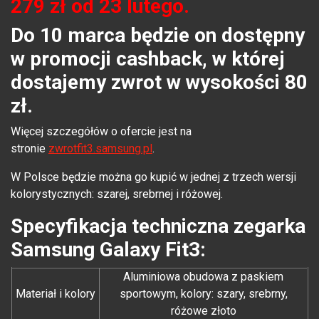
279 zł od 23 lutego.
Do 10 marca będzie on dostępny
w promocji cashback, w której
dostajemy zwrot w wysokości 80
zł.
Więcej szczegółów o ofercie jest na
stronie
zwrotfit3.samsung.pl
.
W Polsce będzie można go kupić w jednej z trzech wersji
kolorystycznych: szarej, srebrnej i różowej.
Specyfikacja techniczna zegarka
Samsung Galaxy Fit3:
Aluminiowa obudowa z paskiem
Materiał i kolory
sportowym, kolory: szary, srebrny,
różowe złoto