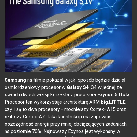
Samsung
na filmie pokazał w jaki sposób będzie działał
ośmiordzeniowy procesor w
Galaxy S4
. S4 w jednej ze
swoich dwóch wersji korzysta z procesora
Exynos 5 Octa
.
Procesor ten wykorzystuje architekturę ARM
big.LITTLE
,
czyli są to dwa procesory - mocniejszy Cortex- A15 oraz
słabszy Cortex-A7. Taka konstrukcja ma zapewnić
oszczędność energii przy mniej obciążających zadaniach
na poziomie 70%. Najnowszy Exynos jest wykonany w