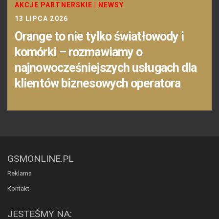
AKCJE PARTNERSKIE
|
NEWSY
13 LIPCA 2026
Orange to nie tylko światłowody i
komórki – rozmawiamy o
najnowocześniejszych usługach dla
klientów biznesowych operatora
GSMONLINE.PL
Reklama
Kontakt
JESTEŚMY NA: