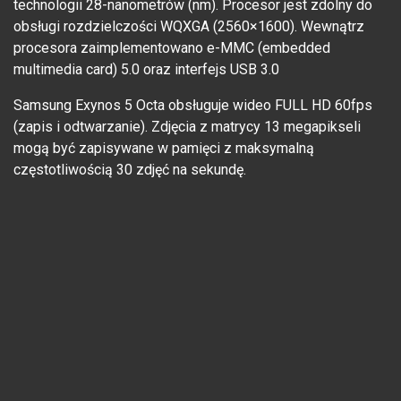
technologii 28-nanometrów (nm). Procesor jest zdolny do
obsługi rozdzielczości WQXGA (2560×1600). Wewnątrz
procesora zaimplementowano e-MMC (embedded
multimedia card) 5.0 oraz interfejs USB 3.0
Samsung Exynos 5 Octa obsługuje wideo FULL HD 60fps
(zapis i odtwarzanie). Zdjęcia z matrycy 13 megapikseli
mogą być zapisywane w pamięci z maksymalną
częstotliwością 30 zdjęć na sekundę.