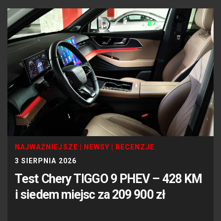
NAJWAŻNIEJSZE
|
NEWSY
|
RECENZJE
3 SIERPNIA 2026
Test Chery TIGGO 9 PHEV – 428 KM
i siedem miejsc za 209 900 zł