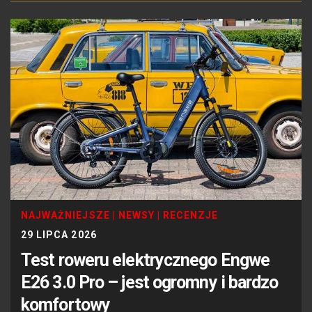
NAJWAŻNIEJSZE
|
NEWSY
|
RECENZJE
29 LIPCA 2026
Test roweru elektrycznego Engwe
E26 3.0 Pro – jest ogromny i bardzo
komfortowy