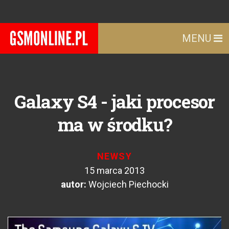
MENU
Galaxy S4 - jaki procesor
ma w środku?
NEWSY
15 marca 2013
autor:
Wojciech Piechocki