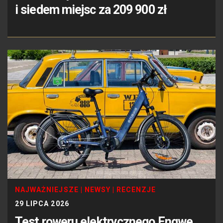
i siedem miejsc za 209 900 zł
NAJWAŻNIEJSZE
|
NEWSY
|
RECENZJE
29 LIPCA 2026
Test roweru elektrycznego Engwe