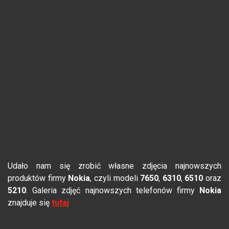
Udało nam się zrobić własne zdjęcia najnowszych
produktów firmy
Nokia
, czyli modeli
7650
,
6310
,
6510
oraz
5210
. Galeria zdjęć najnowszych telefonów firmy
Nokia
znajduje się
tutaj