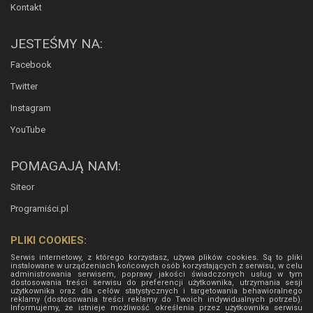
Kontakt
JESTEŚMY NA:
Facebook
Twitter
Instagram
YouTube
POMAGAJĄ NAM:
Siteor
Programiści.pl
PLIKI COOKIES:
Serwis internetowy, z którego korzystasz, używa plików cookies. Są to pliki
instalowane w urządzeniach końcowych osób korzystających z serwisu, w celu
administrowania serwisem, poprawy jakości świadczonych usług w tym
dostosowania treści serwisu do preferencji użytkownika, utrzymania sesji
użytkownika oraz dla celów statystycznych i targetowania behawioralnego
reklamy (dostosowania treści reklamy do Twoich indywidualnych potrzeb).
Informujemy, że istnieje możliwość określenia przez użytkownika serwisu