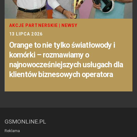
AKCJE PARTNERSKIE
|
NEWSY
13 LIPCA 2026
Orange to nie tylko światłowody i
komórki – rozmawiamy o
najnowocześniejszych usługach dla
klientów biznesowych operatora
GSMONLINE.PL
Reklama