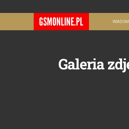
WIADOM
Galeria zd