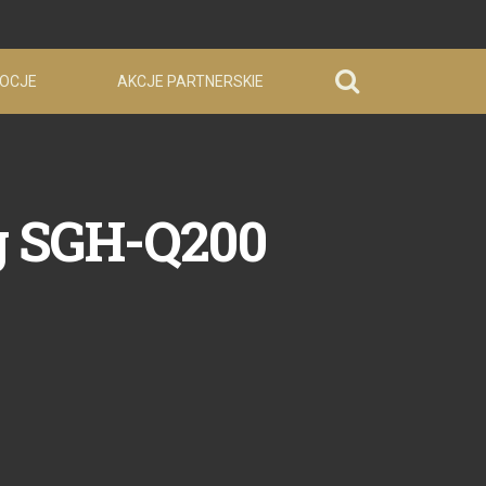
OCJE
AKCJE PARTNERSKIE
ng SGH-Q200