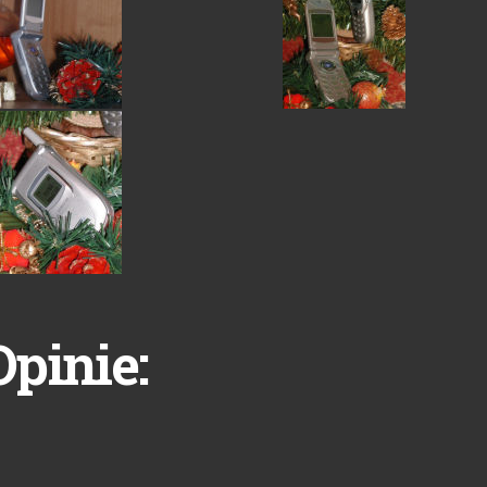
Opinie: