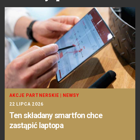
AKCJE PARTNERSKIE
|
NEWSY
22 LIPCA 2026
Ten składany smartfon chce
zastąpić laptopa