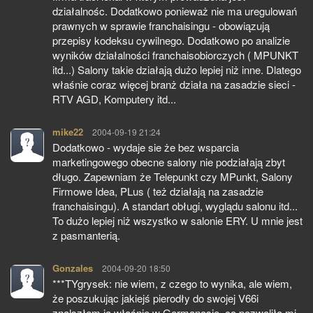
działalnośc. Dodatkowo ponieważ nie ma uregulowań
prawnych w sprawie franchaisingu - obowiązują
przepisy kodeksu cywilnego. Dodatkowo po analizie
wyników działalności franchaisobiorczych ( MPUNKT
itd...) Salony takie działają dużo lepiej niż inne. Dlatego
właśnie coraz więcej branż działa na zasadzie sieci -
RTV AGD, Komputery itd...
mike22
pisze:
2004-09-19 21:24
Dodatkowo - wydaje sie że bez wsparcia
marketingowego obecne salony nie podziałają zbyt
długo. Zapewniam że Telepunkt czy MPunkt, Salony
Firmowe Idea, PLus ( też działają na zasadzie
franchaisingu). A standart obługi, wyglądu salonu itd...
To dużo lepiej niż wszystko w salonie ERY. U mnie jest
z pasmanterią.
Gonzales
pisze:
2004-09-20 18:50
***TYgrysek: nie wiem, z czego to wynika, ale wiem,
że poszukując jakiejś pierodły do swojej V66i
znalszłem ją właśnie w Germanosie, co pozwoliło mi