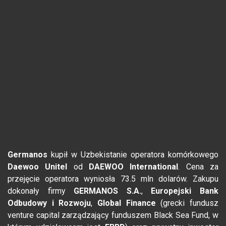
Germanos
kupił w Uzbekistanie operatora komórkowego
Daewoo Unitel
od
DAEWOO International
. Cena za
przejęcie operatora wyniosła 73.5 mln dolarów. Zakupu
dokonały firmy
GERMANOS S.A.
,
Europejski Bank
Odbudowy i Rozwoju
,
Global Finance
(grecki fundusz
venture capital zarządzający funduszem Black Sea Fund, w