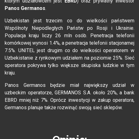
którym udziałowcem jest
EBRD
) oraz prywatny inwestor
Panos Germanos
.
Uzbekistan jest trzecim co do wielkości państwem
Wspólnoty Niepodległych Państw po Rosji i Ukrainie.
Populacja kraju liczy 26 mln osób. Penetracja telefonii
komórkowej wynosi 1.4%, a penetracja telefonii stacjonarnej
7.5%. UNITEL jest drugim co do wielkości operatorem w
Uzbekistanie z rynkowym udziałem na poziomie 25%. Sieć
operatora pokrywa tylko większe skupiska ludzkie w tym
kraju.
Panos Germanos będzie miał największy udział w
uzbeckim operatorze, GERMANOS S.A. około 20%, a bank
EBRD mniej niż 7%. Oprócz inwestycji w zakup operatora,
Germanos planuje także rozwinąć swoją sieć sklepów.