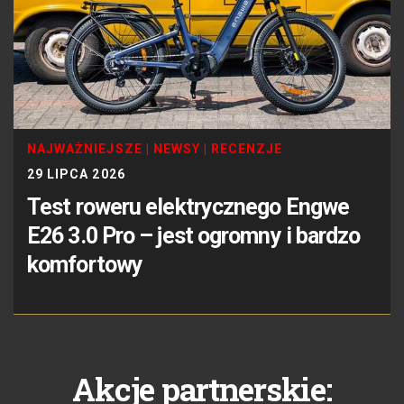
NAJWAŻNIEJSZE
|
NEWSY
|
RECENZJE
29 LIPCA 2026
Test roweru elektrycznego Engwe
E26 3.0 Pro – jest ogromny i bardzo
komfortowy
Akcje partnerskie: