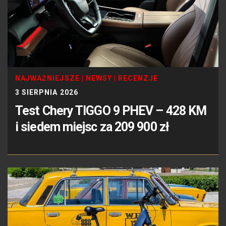
NAJWAŻNIEJSZE
|
NEWSY
|
RECENZJE
3 SIERPNIA 2026
Test Chery TIGGO 9 PHEV – 428 KM
i siedem miejsc za 209 900 zł