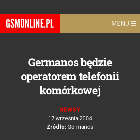
MENU
Germanos będzie
operatorem telefonii
komórkowej
NEWSY
17 września 2004
Żródło:
Germanos