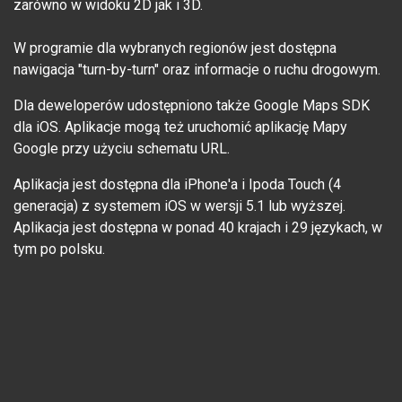
zarówno w widoku 2D jak i 3D.
W programie dla wybranych regionów jest dostępna
nawigacja "turn-by-turn" oraz informacje o ruchu drogowym.
Dla deweloperów udostępniono także Google Maps SDK
dla iOS. Aplikacje mogą też uruchomić aplikację Mapy
Google przy użyciu schematu URL.
Aplikacja jest dostępna dla iPhone'a i Ipoda Touch (4
generacja) z systemem iOS w wersji 5.1 lub wyższej.
Aplikacja jest dostępna w ponad 40 krajach i 29 językach, w
tym po polsku.