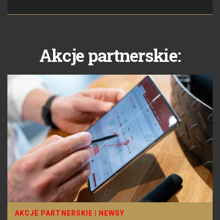
Akcje partnerskie:
AKCJE PARTNERSKIE
|
NEWSY