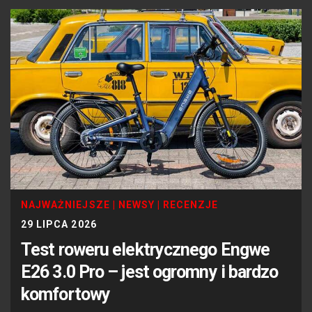
NAJWAŻNIEJSZE
|
NEWSY
|
RECENZJE
29 LIPCA 2026
Test roweru elektrycznego Engwe
E26 3.0 Pro – jest ogromny i bardzo
komfortowy