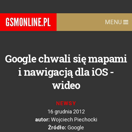
MENU
Google chwali się mapami
i nawigacją dla iOS -
wideo
NEWSY
16 grudnia 2012
autor:
Wojciech Piechocki
Żródło:
Google