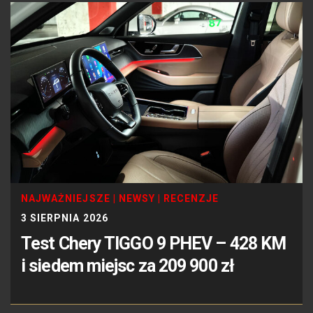
NAJWAŻNIEJSZE
|
NEWSY
|
RECENZJE
3 SIERPNIA 2026
Test Chery TIGGO 9 PHEV – 428 KM
i siedem miejsc za 209 900 zł