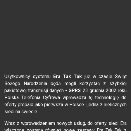
Użytkownicy systemu
Era Tak Tak
już w czasie Świąt
Bożego Narodzenia będą mogli korzystać z szybkiej
pakietowej transmisji danych -
GPRS
. 23 grudnia 2002 roku
Polska Telefonia Cyfrowa wprowadza tę technologię do
oferty prepaid jako pierwsza w Polsce i jedna z nielicznych
sieci na świecie.
Wraz z wprowadzeniem nowych usług, do oferty sieci Era
włączone zostaną również nowe zestawy Era Tak Tak z