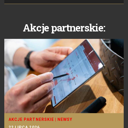
Akcje partnerskie:
AKCJE PARTNERSKIE
|
NEWSY
22 LIPCA 2026