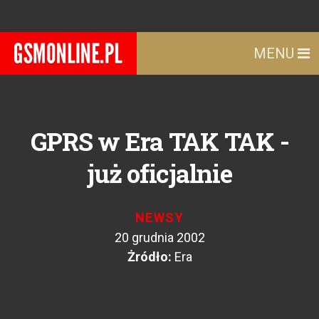
MENU
GPRS w Era TAK TAK -
już oficjalnie
NEWSY
20 grudnia 2002
Żródło:
Era