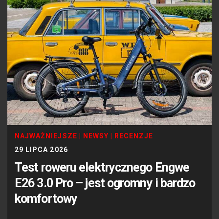
NAJWAŻNIEJSZE
|
NEWSY
|
RECENZJE
29 LIPCA 2026
Test roweru elektrycznego Engwe
E26 3.0 Pro – jest ogromny i bardzo
komfortowy