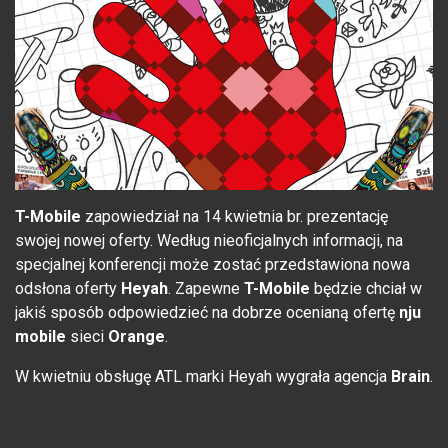
T-Mobile
zapowiedział na 14 kwietnia br. prezentację
swojej nowej oferty. Według nieoficjalnych informacji, na
specjalnej konferencji może zostać przedstawiona nowa
odsłona oferty
Heyah
. Zapewne
T-Mobile
będzie chciał w
jakiś sposób odpowiedzieć na dobrze ocenianą ofertę
nju
mobile
sieci
Orange
.
W kwietniu obsługę ATL marki Heyah wygrała agencja
Brain
.