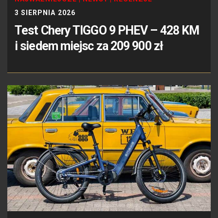
3 SIERPNIA 2026
Test Chery TIGGO 9 PHEV – 428 KM
i siedem miejsc za 209 900 zł