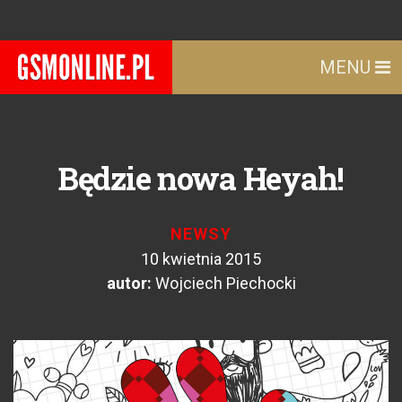
MENU
Będzie nowa Heyah!
NEWSY
10 kwietnia 2015
autor:
Wojciech Piechocki