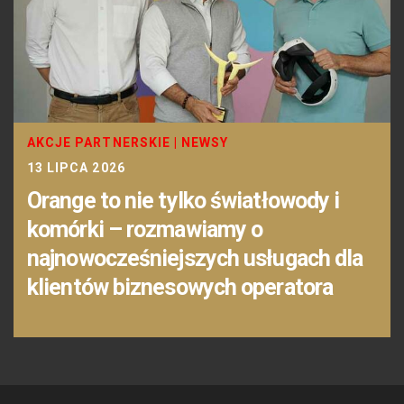
AKCJE PARTNERSKIE
|
NEWSY
13 LIPCA 2026
Orange to nie tylko światłowody i
komórki – rozmawiamy o
najnowocześniejszych usługach dla
klientów biznesowych operatora