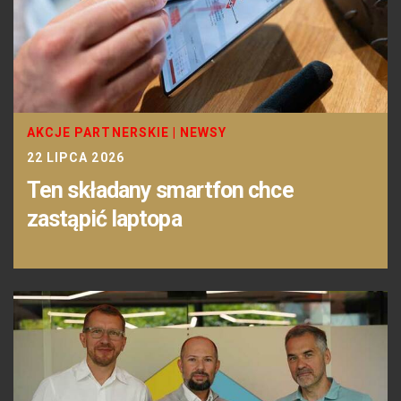
AKCJE PARTNERSKIE
|
NEWSY
22 LIPCA 2026
Ten składany smartfon chce
zastąpić laptopa