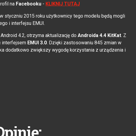
rofil na
Facebooku
-
KLIKNIJ TUTAJ
w styczniu 2015 roku użytkownicy tego modelu będą mogli
go i interfejsu EMUI.
 Android 4.2, otrzyma aktualizację do
Androida 4.4 KitKat
. Z
ć interfejsem
EMUI 3.0
. Dzięki zastosowaniu 845 zmian w
dka dodatkowo zwiększy wygodę korzystania z urządzenia i
Opinie: