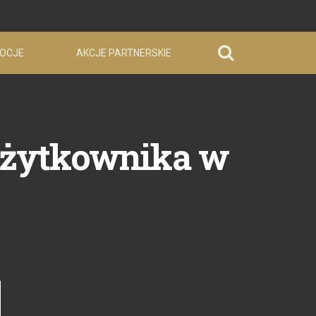
OCJE
AKCJE PARTNERSKIE
 użytkownika w