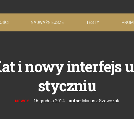
OŚCI
NAJWAŻNIEJSZE
TESTY
PROM
Kat i nowy interfejs
styczniu
16 grudnia 2014
autor:
Mariusz Szewczak
NEWSY