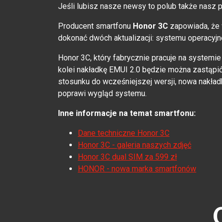
Jeśli lubisz nasze newsy to polub także nasz p
Producent smartfonu
Honor 3C
zapowiada, że 
dokonać dwóch aktualizacji: systemu operacyjne
Honor 3C, który fabrycznie pracuje na systemie
kolei nakładkę EMUI 2.0 będzie można zastąpi
stosunku do wcześniejszej wersji, nowa nakła
poprawi wygląd systemu.
Inne informacje na temat smartfonu:
Dane techniczne Honor 3C
Honor 3C - galeria naszych zdjęć
Honor 3C dual SIM za 599 zł
HONOR - nowa marka smartfonów