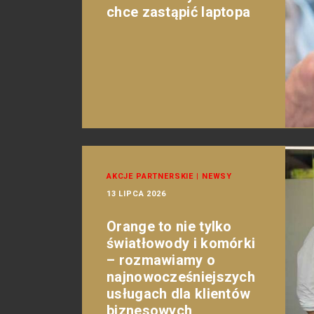
chce zastąpić laptopa
AKCJE PARTNERSKIE
|
NEWSY
13 LIPCA 2026
Orange to nie tylko
światłowody i komórki
– rozmawiamy o
najnowocześniejszych
usługach dla klientów
biznesowych