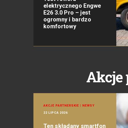
elektrycznego Engwe
E26 3.0 Pro – jest
ogromny i bardzo
komfortowy
Akcje 
AKCJE PARTNERSKIE
|
NEWSY
22 LIPCA 2026
Ten składany smartfon