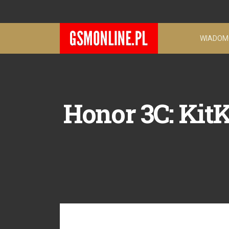
WIADOM
Honor 3C: Kit