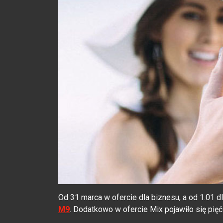
Od 31 marca w ofercie dla biznesu, a od 1.01 d
M9
. Dodatkowo w ofercie Mix pojawiło się pię