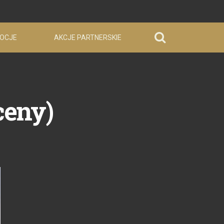
OCJE
AKCJE PARTNERSKIE
ceny)