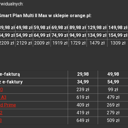
ywidualnych:
 Smart Plan Multi II Max w sklepie orange.pl
:
39,98 zł
49,98 zł
59,98 zł
69,98 zł
89,98 zł
129,98 zł
149,98 zł
44,99 zł
54,99 zł
64,99 zł
74,99 zł
94,99 zł
134,99 zł
154,99 zł
2209 zł
2129 zł
2009 zł
1919 zł
1729 zł
1479 zł
1309 zł
e-fakturą
29,98
49,98
 e-faktury
34,99
54,99
10
239 zł
99 zł
 A3
619 zł
479 zł
nd Prime
409 zł
269 zł
M2
419 zł
279 zł
3
649 zł
509 zł