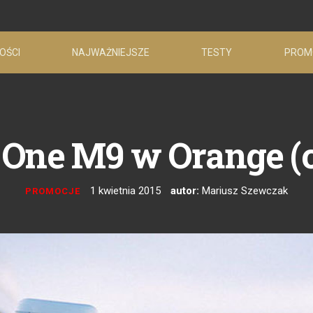
OŚCI
NAJWAŻNIEJSZE
TESTY
PROM
One M9 w Orange (
1 kwietnia 2015
autor:
Mariusz Szewczak
PROMOCJE