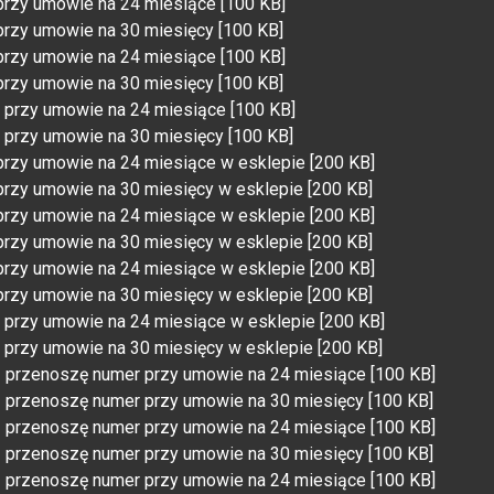
przy umowie na 24 miesiące [100 KB]
przy umowie na 30 miesięcy [100 KB]
przy umowie na 24 miesiące [100 KB]
przy umowie na 30 miesięcy [100 KB]
 przy umowie na 24 miesiące [100 KB]
 przy umowie na 30 miesięcy [100 KB]
przy umowie na 24 miesiące w esklepie [200 KB]
przy umowie na 30 miesięcy w esklepie [200 KB]
przy umowie na 24 miesiące w esklepie [200 KB]
przy umowie na 30 miesięcy w esklepie [200 KB]
przy umowie na 24 miesiące w esklepie [200 KB]
przy umowie na 30 miesięcy w esklepie [200 KB]
 przy umowie na 24 miesiące w esklepie [200 KB]
 przy umowie na 30 miesięcy w esklepie [200 KB]
- przenoszę numer przy umowie na 24 miesiące [100 KB]
- przenoszę numer przy umowie na 30 miesięcy [100 KB]
- przenoszę numer przy umowie na 24 miesiące [100 KB]
- przenoszę numer przy umowie na 30 miesięcy [100 KB]
- przenoszę numer przy umowie na 24 miesiące [100 KB]