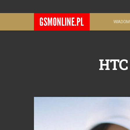
WIADOM
HTC 