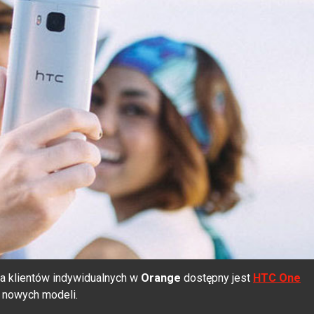
la klientów indywidualnych w
Orange
dostępny jest
HTC One
ć nowych modeli.