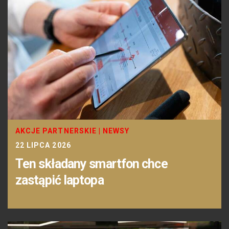
AKCJE PARTNERSKIE
|
NEWSY
22 LIPCA 2026
Ten składany smartfon chce
zastąpić laptopa