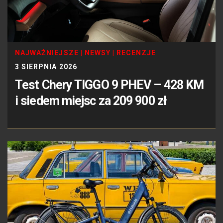
NAJWAŻNIEJSZE
|
NEWSY
|
RECENZJE
3 SIERPNIA 2026
Test Chery TIGGO 9 PHEV – 428 KM
i siedem miejsc za 209 900 zł