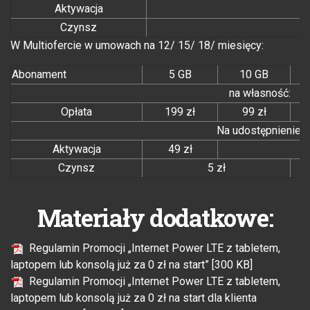
Aktywacja
Czynsz
W Multiofercie w umowach na 12/ 15/ 18/ miesięcy:
Abonament
5 GB
10 GB
na własność:
Opłata
199 zł
99 zł
Na udostępnienie:
Aktywacja
49 zł
Czynsz
5 zł
Materiały dodatkowe:
Regulamin Promocji „Internet Power LTE z tabletem,
laptopem lub konsolą już za 0 zł na start” [300 KB]
Regulamin Promocji „Internet Power LTE z tabletem,
laptopem lub konsolą już za 0 zł na start dla klienta