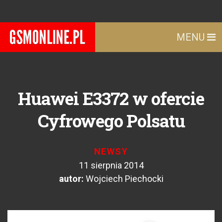
MENU
Huawei E3372 w ofercie
Cyfrowego Polsatu
NEWSY
11 sierpnia 2014
autor:
Wojciech Piechocki