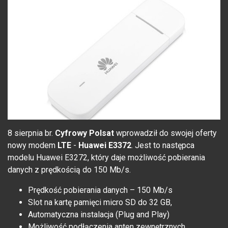
8 sierpnia br.
Cyfrowy Polsat
wprowadził do swojej oferty
nowy modem
LTE
-
Huawei E3372
. Jest to następca
modelu Huawei E3272, który daje możliwość pobierania
danych z prędkością do 150 Mb/s.
Prędkość pobierania danych – 150 Mb/s
Slot na kartę pamięci micro SD do 32 GB,
Automatyczna instalacja (Plug and Play)
Możliwość podłączenia anten zewnętrznych