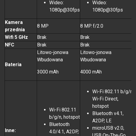
Wideo:
Wideo:
1080p@30fps
1080p@30fps
Kamera
8 MP
8 MP. f/2.0
przednia
Wifi 5 GHz
Brak
Brak
NFC
Brak
Brak
Litowo-jonowa
Litowo-jonowa
Wbudowana
Wbudowana
Bateria
3000 mAh
4000 mAh
Wi-Fi 802.11 b/g/n,
Wi-Fi Direct,
hotspot
Wi-Fi 802.11
Bluetooth v4.1,
b/g/n, hotspot
A2DP, LE
Bluetooth
microUSB v2.0,
Inne:
4.0/4.1, A2DP,
USB On-The-Go