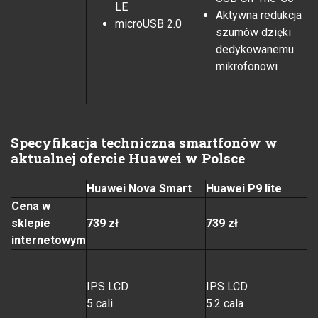
LE
Aktywna redukcja
microUSB 2.0
szumów dzięki
dedykowanemu
mikrofonowi
Specyfikacja techniczna smartfonów w
aktualnej ofercie Huawei w Polsce
Huawei Nova Smart
Huawei P9 lite
Cena w
sklepie
739 zł
739 zł
internetowym
IPS LCD
IPS LCD
5 cali
5.2 cala