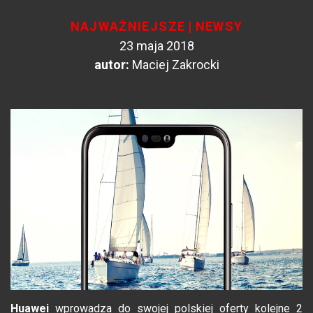
NAJWAŻNIEJSZE
|
NEWSY
23 maja 2018
autor:
Maciej Zakrocki
Huawei
wprowadza do swojej polskiej oferty kolejne 2