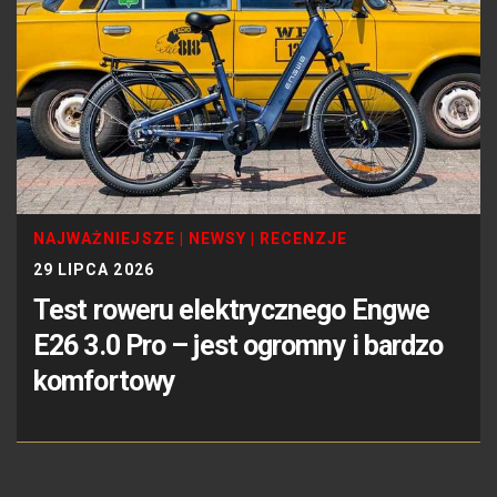
NAJWAŻNIEJSZE
|
NEWSY
|
RECENZJE
29 LIPCA 2026
Test roweru elektrycznego Engwe
E26 3.0 Pro – jest ogromny i bardzo
komfortowy