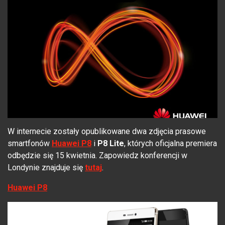
W internecie zostały opublikowane dwa zdjęcia prasowe
smartfonów
Huawei P8
i
P8 Lite
, których oficjalna premiera
odbędzie się 15 kwietnia.
Zapowiedz konferencji w
Londynie znajduje się
tutaj
.
Huawei P8