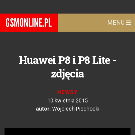
MENU
Huawei P8 i P8 Lite -
zdjęcia
NEWSY
10 kwietnia 2015
autor:
Wojciech Piechocki