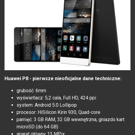
Huawei P8 - pierwsze nieoficjalne dane techniczne:
grubość: 6mm
wyświetlacz: 5,2 cala, Full HD, 424 ppi
system: Android 5.0 Lollipop
procesor: HiSilicon Kirin 930, Quad-core
pamięć: 3 GB RAM, 32 GB wewnętrzna, gniazdo kart
microSD (do 64 GB)
aparat główny 13 MPix