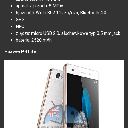
aparat z przodu: 8 MPix
łączność: Wi-Fi 802.11 a/b/g/n, Bluetooth 4.0
GPS
NFC
złącza: micro USB 2.0, słuchawkowe typ 3,5 mm jack
bateria: 2520 mAh
Huawei
P8 Lite