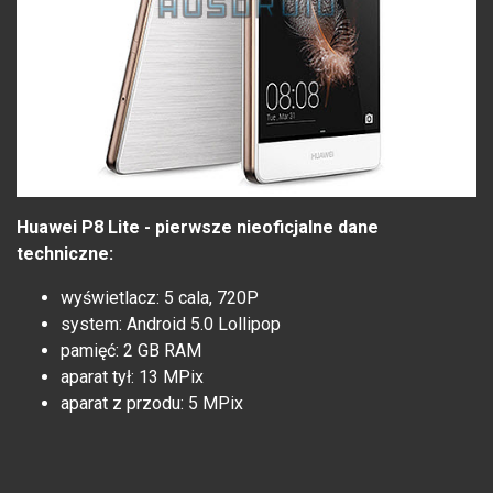
Huawei P8 Lite - pierwsze nieoficjalne dane
techniczne:
wyświetlacz: 5 cala, 720P
system: Android 5.0 Lollipop
pamięć: 2 GB RAM
aparat tył: 13 MPix
aparat z przodu: 5 MPix