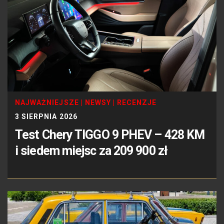
NAJWAŻNIEJSZE
|
NEWSY
|
RECENZJE
3 SIERPNIA 2026
Test Chery TIGGO 9 PHEV – 428 KM
i siedem miejsc za 209 900 zł