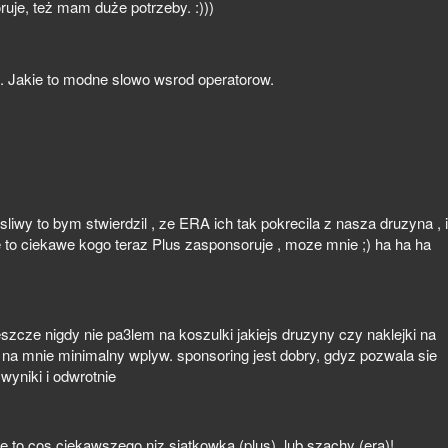
uje, też mam duże potrzeby. :)))
.. Jakie to modne slowo wsrod operatorow.
sliwy to bym stwierdzil , ze ERA ich tak pokrecila z nasza druzyna , i
 to ciekawe kogo teraz Plus zasponsoruje , moze mnie ;) ha ha ha
jeszcze nigdy nie pa3lem na koszulki jakiejs druzyny czy naklejki na
a mnie minimalny wplyw. sponsoring jest dobry, gdyz pozwala sie
wyniki i odwrotnie
e to cos ciekawszego niz siatkowka (plus), lub szachy (era)!