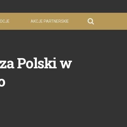
OCJE
AKCJE PARTNERSKIE
za Polski w
o