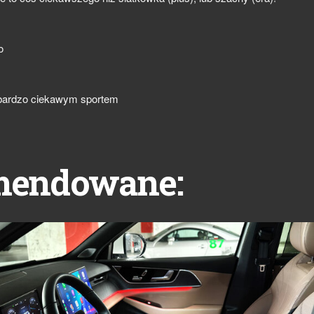
o
st bardzo ciekawym sportem
mendowane: