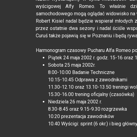
wyścigowej Alfy Romeo. To właśnie dzię
samochodowego mogą oglądać widowisko na w
Robert Kisiel nadal będzie wspierał młodych
przez ostatnie dwa sezony i nadal ściśle wsp
Curuś także pojawią się w Poznaniu i będą rywal
Harmonogram czasowy Pucharu Alfa Romeo po
Piątek 24 maja 2002 r. godz. 15-16 oraz 1
Sobota 25 maja 2002r.
8.00-10.00 Badanie Techniczne
10.15-10.45 Odprawa z zawodnikami
11.30-12.10 oraz 13.10-13.50 treningi wol
15.30-16.00 trening oficjalny (czasówka)
Niedziela 26 maja 2002 r.
8.30-8.45 oraz 9.15-9.30 rozgrzewka
10.20 prezentacja zawodników
10.40 Wyścigi: sprint (6 okr.) i bieg główny