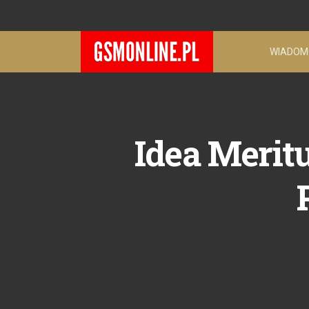
WIADOM
Idea Merit