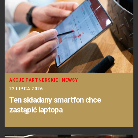
AKCJE PARTNERSKIE
|
NEWSY
22 LIPCA 2026
Ten składany smartfon chce
zastąpić laptopa