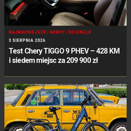
NAJWAŻNIEJSZE
|
NEWSY
|
RECENZJE
3 SIERPNIA 2026
Test Chery TIGGO 9 PHEV – 428 KM
i siedem miejsc za 209 900 zł