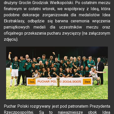
drużyny Groclin Grodzisk Wielkopolski. Po ostatnim meczu
finałowym w ostatni wtorek, we współpracy z Ideą, która
podobne dekoracje zorganizowała dla medalistów Idea
Ekstraklasy, odbędzie się barwna ceremonia wręczenia
pamiątkowych medali dla uczestników meczu oraz
oficjalnego przekazania pucharu zwycięzcy (na załączonym
zdjęciu).
Puchar Polski rozgrywany jest pod patronatem Prezydenta
Rzeczpospolitej. Są to najważniejsze obok Idea