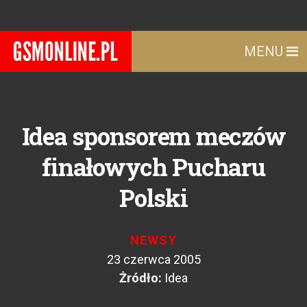
MENU
Idea sponsorem meczów
finałowych Pucharu
Polski
NEWSY
23 czerwca 2005
Żródło:
Idea