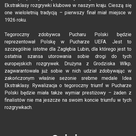
Ekstraklasy rozgrywki klubowe w naszym kraju. Cieszą się
one wieloletnią tradycją – pierwszy finał miał miejsce w
1926 roku.
Tegoroczny zdobywca Pucharu Polski będzie
reprezentował Polskę w Pucharze UEFA. Jest to
szczególnie istotne dla Zagłębia Lubin, dla którego jest to
ostatnia szansa utorowania sobie drogi do tych
europejskich rozgrywek. Drużyna z Grodziska Wlkp.
zagwarantowała już sobie w nich udział zdobywając w
zakończonym właśnie sezonie srebrne medale Idea
Ekstraklasy. Rywalizacja o tegoroczny triumf w Pucharze
Polski będzie miała także wymiar prestiżowy – żaden z
finalistów nie ma jeszcze na swoim koncie triumfu w tych
rozgrywkach.