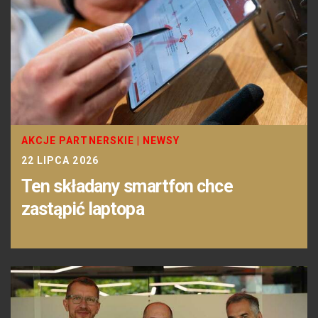
AKCJE PARTNERSKIE
|
NEWSY
22 LIPCA 2026
Ten składany smartfon chce
zastąpić laptopa