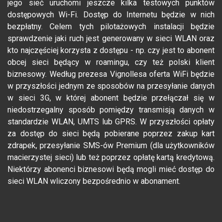
jego sieć uruchomi jeszcze kilka testowych punktów
dostępowych Wi-Fi. Dostęp do Internetu będzie w nich
bezpłatny. Celem tych pilotażowych instalacji będzie
sprawdzenie jaki ruch jest generowany w sieci WLAN oraz
kto najczęściej korzysta z dostępu - np. czy jest to abonent
obcej sieci będący w roamingu, czy też polski klient
biznesowy. Według prezesa Vignollesa oferta WiFi będzie
w przyszłości jednym ze sposobów na przesyłanie danych
w sieci 3G, w której abonent będzie przełączał się w
niedostrzegalny sposób pomiędzy transmisją danych w
standardzie WLAN, UMTS lub GPRS. W przyszłości opłaty
za dostęp do sieci będą pobierane poprzez zakup kart
zdrapek, przesyłanie SMS-ów Premium (dla użytkowników
macierzystej sieci) lub też poprzez opłatę kartą kredytową.
Niektórzy abonenci biznesowi będą mogli mieć dostęp do
sieci WLAN wliczony bezpośrednio w abonament.