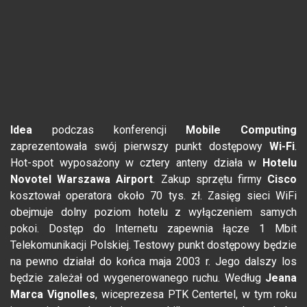
Idea
podczas konferencji
Mobile Computing
zaprezentowała swój pierwszy punkt dostępowy
Wi-Fi
.
Hot-spot wyposażony w cztery anteny działa w
Hotelu
Novotel Warszawa Airport
. Zakup sprzętu firmy
Cisco
kosztował operatora około 70 tys. zł. Zasięg sieci WiFi
obejmuje dolny poziom hotelu z wyłączeniem samych
pokoi. Dostęp do Internetu zapewnia łącze 1 Mbit
Telekomunikacji Polskiej. Testowy punkt dostępowy będzie
na pewno działał do końca maja 2003 r. Jego dalszy los
będzie zależał od wygenerowanego ruchu. Według
Jeana
Marca Vignolles
, wiceprezesa PTK Centertel, w tym roku