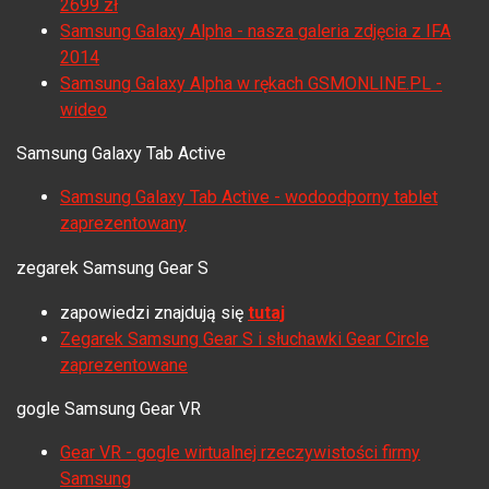
2699 zł
Samsung Galaxy Alpha - nasza galeria zdjęcia z IFA
2014
Samsung Galaxy Alpha w rękach GSMONLINE.PL -
wideo
Samsung Galaxy Tab Active
Samsung Galaxy Tab Active - wodoodporny tablet
zaprezentowany
zegarek Samsung Gear S
zapowiedzi znajdują się
tutaj
Zegarek Samsung Gear S i słuchawki Gear Circle
zaprezentowane
gogle
Samsung Gear VR
Gear VR - gogle wirtualnej rzeczywistości firmy
Samsung