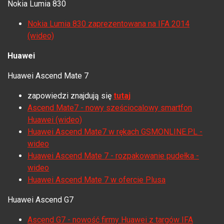
Nokia Lumia 830
Nokia Lumia 830 zaprezentowana na IFA 2014
(wideo)
Huawei
Huawei Ascend Mate 7
zapowiedzi znajdują się
tutaj
Ascend Mate7 - nowy sześciocalowy smartfon
Huawei (wideo)
Huawei Ascend Mate7 w rękach GSMONLINE.PL -
wideo
Huawei Ascend Mate 7 - rozpakowanie pudełka -
wideo
Huawei Ascend Mate 7 w ofercie Plusa
Huawei Ascend G7
Ascend G7 - nowość firmy Huawei z targów IFA