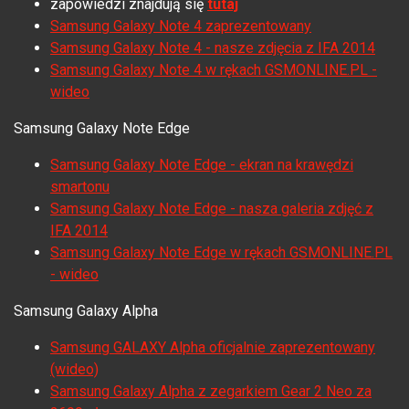
zapowiedzi znajdują się
tutaj
Samsung Galaxy Note 4 zaprezentowany
Samsung Galaxy Note 4 - nasze zdjęcia z IFA 2014
Samsung Galaxy Note 4 w rękach GSMONLINE.PL -
wideo
Samsung Galaxy Note Edge
Samsung Galaxy Note Edge - ekran na krawędzi
smartonu
Samsung Galaxy Note Edge - nasza galeria zdjęć z
IFA 2014
Samsung Galaxy Note Edge w rękach GSMONLINE.PL
- wideo
Samsung Galaxy Alpha
Samsung GALAXY Alpha oficjalnie zaprezentowany
(wideo)
Samsung Galaxy Alpha z zegarkiem Gear 2 Neo za