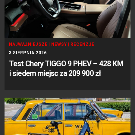
NAJWAŻNIEJSZE
|
NEWSY
|
RECENZJE
3 SIERPNIA 2026
Test Chery TIGGO 9 PHEV – 428 KM
i siedem miejsc za 209 900 zł