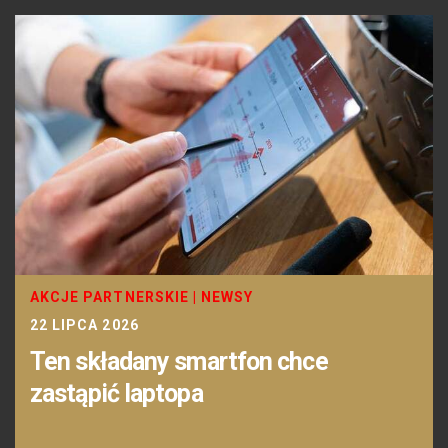
AKCJE PARTNERSKIE
|
NEWSY
22 LIPCA 2026
Ten składany smartfon chce
zastąpić laptopa