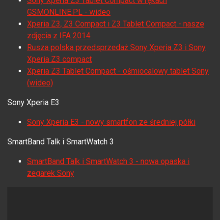
Sony Xperia Z3 Tablet Compact w rękach
GSMONLINE.PL - wideo
Xperia Z3, Z3 Compact i Z3 Tablet Compact - nasze
zdjęcia z IFA 2014
Rusza polska przedsprzedaż Sony Xperia Z3 i Sony
Xperia Z3 compact
Xperia Z3 Tablet Compact - ośmiocalowy tablet Sony
(wideo)
Sony Xperia E3
Sony Xperia E3 - nowy smartfon ze średniej półki
SmartBand Talk i SmartWatch 3
SmartBand Talk i SmartWatch 3 - nowa opaska i
zegarek Sony