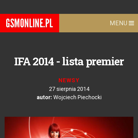
MENU
IFA 2014 - lista premier
NEWSY
27 sierpnia 2014
autor:
Wojciech Piechocki