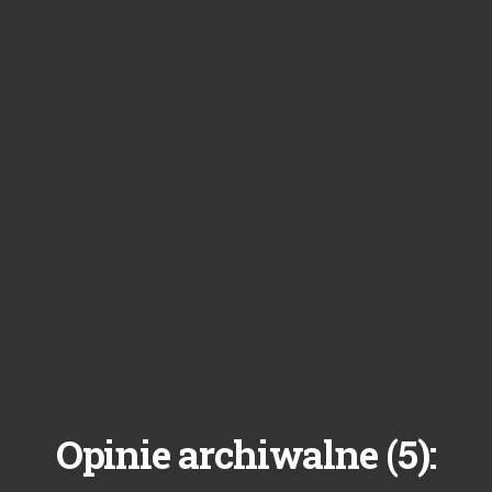
5
Opinie archiwalne (
):