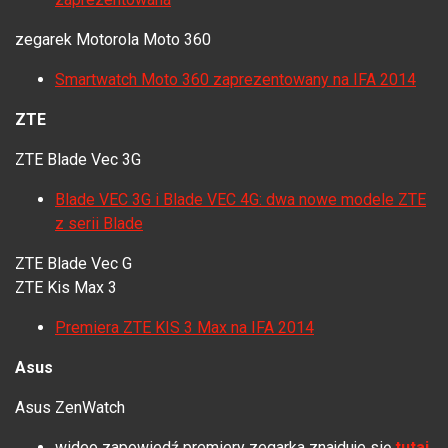
zegarek Motorola
Moto 360
Smartwatch Moto 360 zaprezentowany na IFA 2014
ZTE
ZTE Blade Vec 3G
Blade VEC 3G i Blade VEC 4G: dwa nowe modele ZTE
z serii Blade
ZTE Blade Vec G
ZTE Kis Max 3
Premiera ZTE KIS 3 Max na IFA 2014
Asus
Asus ZenWatch
wideo zapowiedź premiery zegarka znajduje się
tutaj