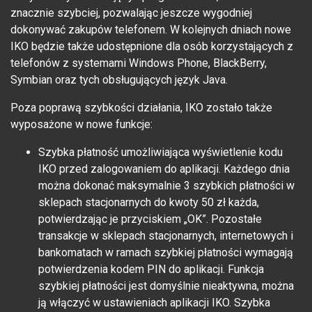
znacznie szybciej, pozwalając jeszcze wygodniej
dokonywać zakupów telefonem. W kolejnych dniach nowe
IKO będzie także udostępnione dla osób korzystających z
telefonów z systemami Windows Phone, BlackBerry,
Symbian oraz tych obsługujących język Java.
Poza poprawą szybkości działania, IKO zostało także
wyposażone w nowe funkcje:
Szybka płatność umożliwiająca wyświetlenie kodu
IKO przed zalogowaniem do aplikacji. Każdego dnia
można dokonać maksymalnie 3 szybkich płatności w
sklepach stacjonarnych do kwoty 50 zł każda,
potwierdzając je przyciskiem „OK”. Pozostałe
transakcje w sklepach stacjonarnych, internetowych i
bankomatach w ramach szybkiej płatności wymagają
potwierdzenia kodem PIN do aplikacji. Funkcja
szybkiej płatności jest domyślnie nieaktywna, można
ją włączyć w ustawieniach aplikacji IKO. Szybka