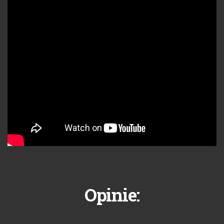
Opinie: