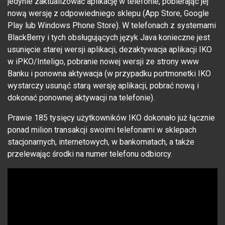
jedynie zaktualizować aplikację w telefonie, pobierając jej
nową wersję z odpowiedniego sklepu (App Store, Google
Play lub Windows Phone Store). W telefonach z systemami
BlackBerry i tych obsługujących język Java konieczne jest
usunięcie starej wersji aplikacji, dezaktywacja aplikacji IKO
w iPKO/Inteligo, pobranie nowej wersji ze strony www
Banku i ponowna aktywacja (w przypadku portmonetki IKO
wystarczy usunąć starą wersję aplikacji, pobrać nową i
dokonać ponownej aktywacji na telefonie).
Prawie 185 tysięcy użytkowników IKO dokonało już łącznie
ponad milion transakcji swoimi telefonami w sklepach
stacjonarnych, internetowych, w bankomatach, a także
przelewając środki na numer telefonu odbiorcy.