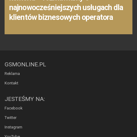
najnowocześniejszych usługach dla
klientów biznesowych operatora
GSMONLINE.PL
Reklama
Kontakt
JESTEŚMY NA:
Facebook
Twitter
Instagram
YouTube