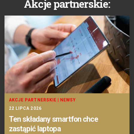
Akcje partnerskie:
AKCJE PARTNERSKIE
|
NEWSY
22 LIPCA 2026
Ten składany smartfon chce
zastąpić laptopa