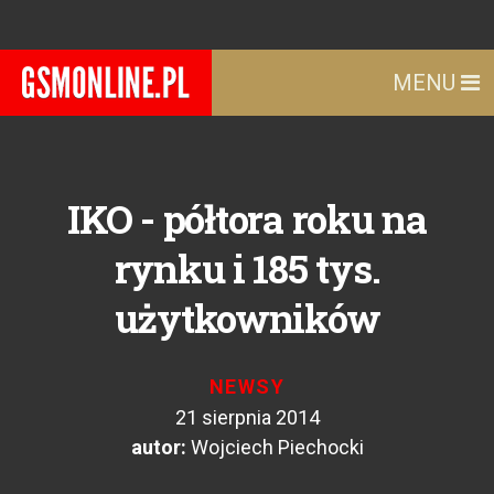
MENU
IKO - półtora roku na
rynku i 185 tys.
użytkowników
NEWSY
21 sierpnia 2014
autor:
Wojciech Piechocki