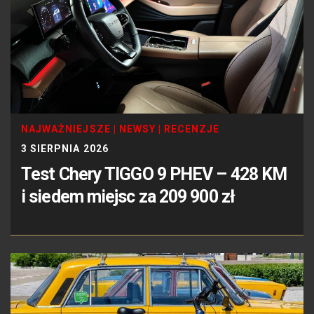
NAJWAŻNIEJSZE
|
NEWSY
|
RECENZJE
3 SIERPNIA 2026
Test Chery TIGGO 9 PHEV – 428 KM
i siedem miejsc za 209 900 zł