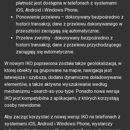
płatność jest dostępna w telefonach z systemami
iOS, Android i Windows Phone;
Ponowienie przelewu – dokonywany bezpośrednio z
historii transakcji, dane z przelewu dokonywanego w
przeszłości zaciągają się automatycznie;
Przelew zwrotny - dokonywany bezpośrednio z
historii transakcji, dane z przelewu przychodzącego
zaciągają się automatycznie.
W nowym IKO poprawiona została także geolokalizacja, w
której obiekty są grupowane na mapie, nawigacja jest
łatwiejsza i szybsza, dodano dynamiczne doładowywanie
elementów, a także aktywne wyszukiwanie według
mechanizmu ¬search-as-you-type. Ponadto nowa wersja
IKO jest kompatybilna z aplikacjami, z których korzystają
osoby niewidome.
Aby zacząć korzystać z nowej wersji IKO na telefonach z
systemami iOS, Android i Windows Phone, wystarczy