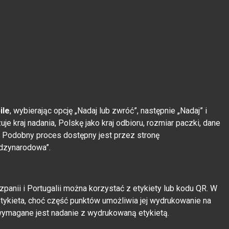
ile
, wybierając opcję „Nadaj lub zwróć”, następnie „Nadaj” i
 kraj nadania, Polskę jako kraj odbioru, rozmiar paczki, dane
 Podobny proces dostępny jest przez stronę
dzynarodowa”.
zpanii i Portugalii można korzystać z etykiety lub kodu QR. W
etykieta, choć część punktów umożliwia jej wydrukowanie na
ymagane jest nadanie z wydrukowaną etykietą.