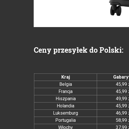
Ceny przesyłek do Polski:
Kraj
Gabary
Belgia
45,99 
Francja
45,99 
Hiszpania
49,99 
Holandia
45,99 
Luksemburg
46,99 
Portugalia
58,99 
Włochy
37,99 