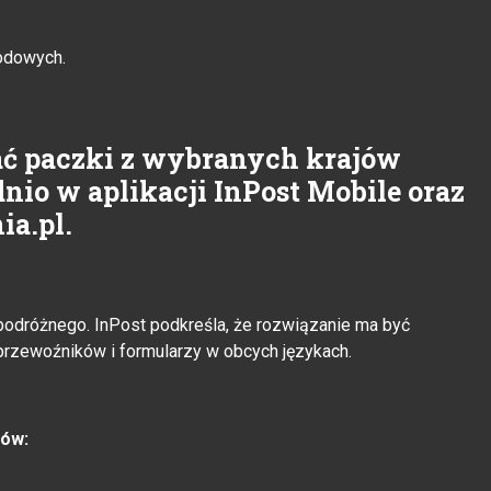
odowych.
ać paczki z wybranych krajów
nio w aplikacji InPost Mobile oraz
ia.pl.
podróżnego. InPost podkreśla, że rozwiązanie ma być
 przewoźników i formularzy w obcych językach.
jów: