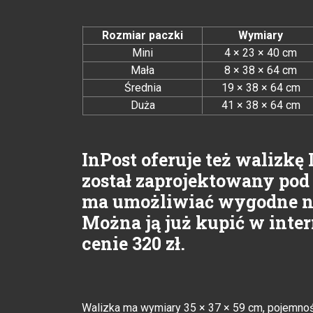
Rozmiar paczki
Wymiary
Mini
4 × 23 × 40 cm
Mała
8 × 38 × 64 cm
Średnia
19 × 38 × 64 cm
Duża
41 × 38 × 64 cm
InPost oferuje też walizkę 
został zaprojektowany pod
ma umożliwiać wygodne na
Można ją już kupić w int
cenie 320 zł.
Walizka ma wymiary 35 × 37 × 59 cm, pojemność