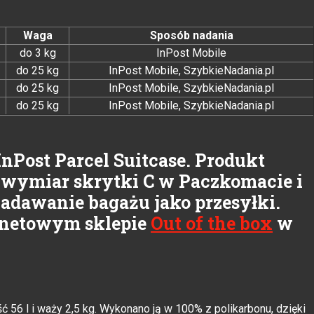
Waga
Sposób nadania
do 3 kg
InPost Mobile
do 25 kg
InPost Mobile, SzybkieNadania.pl
do 25 kg
InPost Mobile, SzybkieNadania.pl
do 25 kg
InPost Mobile, SzybkieNadania.pl
InPost Parcel Suitcase. Produkt
 wymiar skrytki C w Paczkomacie i
dawanie bagażu jako przesyłki.
ernetowym sklepie
Out of the box
w
 56 l i waży 2,5 kg. Wykonano ją w 100% z polikarbonu, dzięki