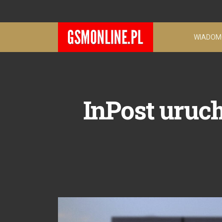
WIADOM
InPost uruc