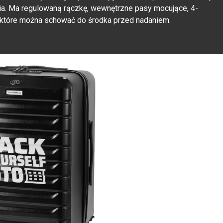
ia. Ma regulowaną rączkę, wewnętrzne pasy mocujące, 4-
 które można schować do środka przed nadaniem.