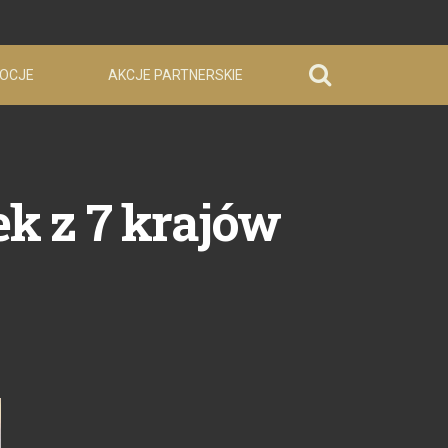
OCJE
AKCJE PARTNERSKIE
k z 7 krajów