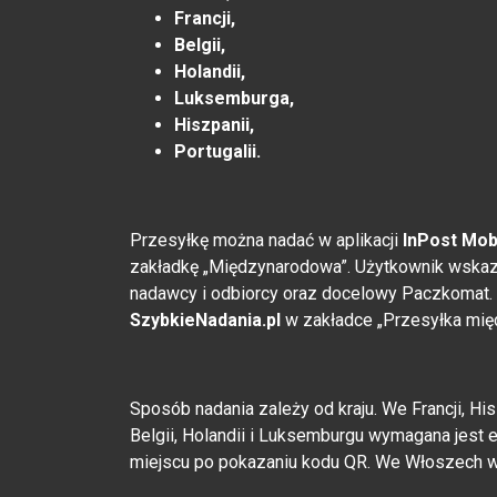
Francji,
Belgii,
Holandii,
Luksemburga,
Hiszpanii,
Portugalii.
Przesyłkę można nadać w aplikacji
InPost Mob
zakładkę „Międzynarodowa”. Użytkownik wskazuje
nadawcy i odbiorcy oraz docelowy Paczkomat.
SzybkieNadania.pl
w zakładce „Przesyłka mię
Sposób nadania zależy od kraju. We Francji, His
Belgii, Holandii i Luksemburgu wymagana jest 
miejscu po pokazaniu kodu QR. We Włoszech w