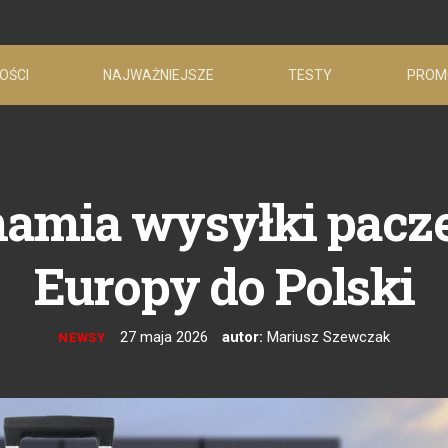
OŚCI
NAJWAŻNIEJSZE
TESTY
PROM
hamia wysyłki pacze
Europy do Polski
27 maja 2026
autor:
Mariusz Szewczak
NEWSY