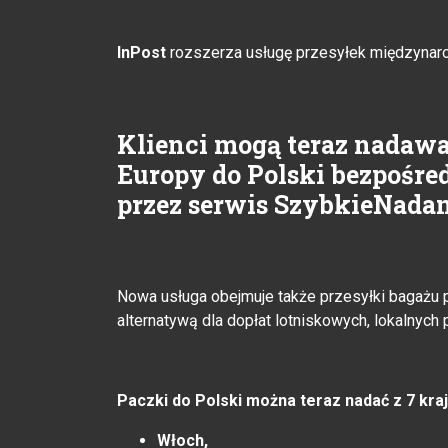
InPost
rozszerza usługę przesyłek międzynar
Klienci mogą teraz nadaw
Europy do Polski bezpośred
przez serwis SzybkieNadan
Nowa usługa obejmuje także przesyłki bagażu 
alternatywą dla dopłat lotniskowych, lokalnych
Paczki do Polski można teraz nadać z 7 kra
Włoch,