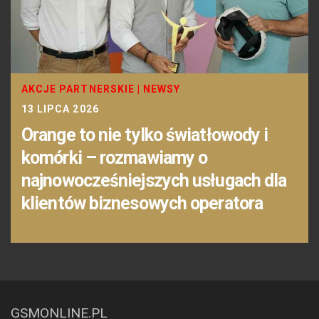
AKCJE PARTNERSKIE
|
NEWSY
13 LIPCA 2026
Orange to nie tylko światłowody i
komórki – rozmawiamy o
najnowocześniejszych usługach dla
klientów biznesowych operatora
GSMONLINE.PL