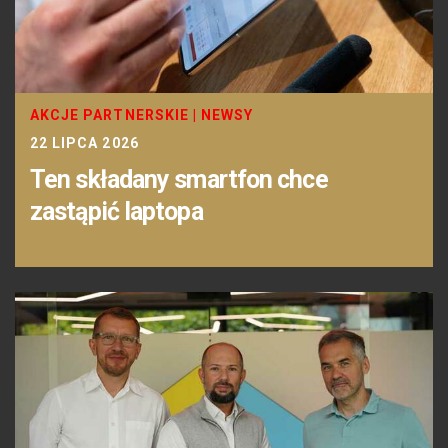
AKCJE PARTNERSKIE
|
NEWSY
22 LIPCA 2026
Ten składany smartfon chce
zastąpić laptopa