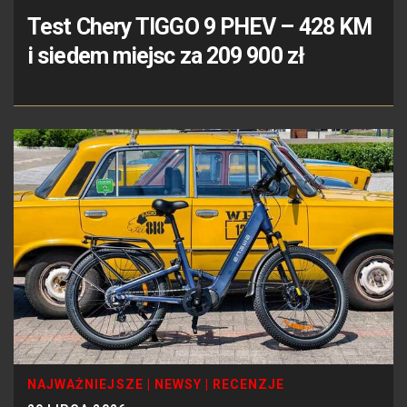
Test Chery TIGGO 9 PHEV – 428 KM
i siedem miejsc za 209 900 zł
NAJWAŻNIEJSZE
|
NEWSY
|
RECENZJE