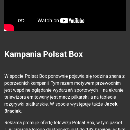
Kampania Polsat Box
W spocie Polsat Box ponownie pojawia się rodzina znana z
poprzednich kampanii. Tym razem motywem przewodnim
jest wspólne oglądanie wydarzeń sportowych – na ekranie
telewizora emitowany jest mecz piłkarski, a na tablecie
rozgrywki siatkarskie. W spocie występuje także
Jacek
Braciak
.
Reklama promuje ofertę telewizji Polsat Box, w tym pakiet
L, w ramach którego dostępnych jest do 142 kanałów, w tym