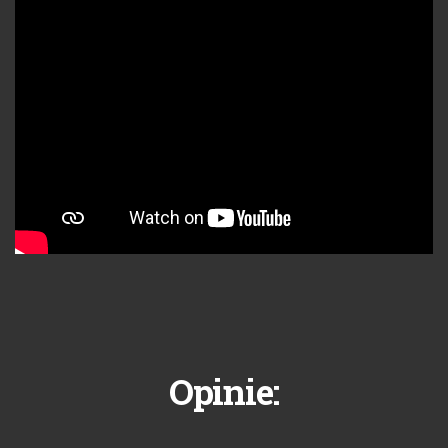
Opinie: