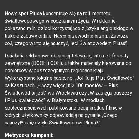
Nowy spot Plusa koncentruje się na roli internetu
światłowodowego w codziennym życiu. W reklamie
pokazano m.in. dzieci korzystające z języka angielskiego w
trakcie zabawy online. Hasło przewodnie brzmi: „Zawsze
coś, czego warto się nauczyć, leci Światłowodem Plusa”.
Działania reklamowe obejmują telewizję, internet, formaty
zewnętrzne (DOOH i OOH), a także materiały kierowane do
odbiorców w poszczególnych regionach kraju.
Wykorzystano lokalne hasła, np. „Jo! Tu je Plus Światłowód”
na Kaszubach, „Łączy więcej niż 100 mostów – Plus
Światłowód tu jest” we Wrocławiu czy „W zasięgu puszczy
i Plus Światłowód” w Białymstoku. W mediach
społecznościowych publikowane będą krótkie filmy, w
których użytkownicy odpowiadają na pytanie „Czego
nauczył*ś się dzięki Światłowodowi Plusa?”.
Metryczka kampanii: