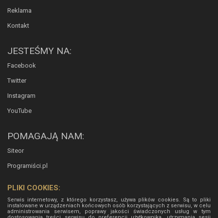
Reklama
Kontakt
JESTEŚMY NA:
Facebook
Twitter
Instagram
YouTube
POMAGAJĄ NAM:
Siteor
Programiści.pl
PLIKI COOKIES:
Serwis internetowy, z którego korzystasz, używa plików cookies. Są to pliki
instalowane w urządzeniach końcowych osób korzystających z serwisu, w celu
administrowania serwisem, poprawy jakości świadczonych usług w tym
dostosowania treści serwisu do preferencji użytkownika, utrzymania sesji