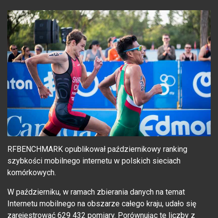
RFBENCHMARK opublikował październikowy ranking
szybkości mobilnego internetu w polskich sieciach
komórkowych.
W październiku, w ramach zbierania danych na temat
Internetu mobilnego na obszarze całego kraju, udało się
zarejestrować 629 432 pomiary. Porównując te liczby z