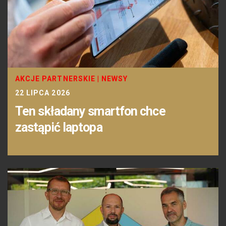
AKCJE PARTNERSKIE
|
NEWSY
22 LIPCA 2026
Ten składany smartfon chce
zastąpić laptopa