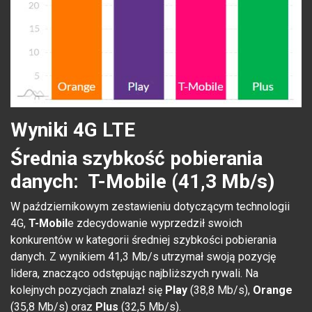
Wyniki 4G LTE
Średnia szybkość pobierania
danych: T-Mobile (41,3 Mb/s)
W październikowym zestawieniu dotyczącym technologii
4G,
T-Mobil
e zdecydowanie wyprzedził swoich
konkurentów w kategorii średniej szybkości pobierania
danych. Z wynikiem 41,3 Mb/s utrzymał swoją pozycję
lidera, znacząco odstępując najbliższych rywali. Na
kolejnych pozycjach znalazł się
Play
(38,8 Mb/s),
Orange
(35,8 Mb/s) oraz
Plus
(32,5 Mb/s).