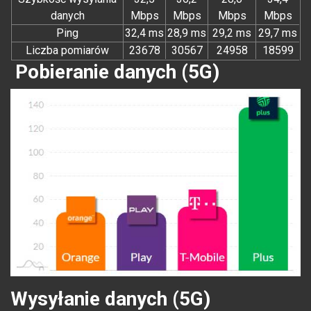
danych
Mbps
Mbps
Mbps
Mbps
Ping
32,4 ms
28,9 ms
29,2 ms
29,7 ms
Liczba pomiarów
23678
30567
24958
18599
Pobieranie danych (5G)
Wysyłanie danych (5G)