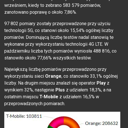
wrześniem, kiedy to zebrano 583 579 pomiarów,
zanotowano poprawę o około 7,86%.
97 802 pomiary zostały przeprowadzone przy użyciu
technologii 5G, co stanowi około 15,54% ogólnej liczby
pomiarów. Dominującą liczbę testów nadal stanowią te
wykonane przy wykorzystaniu technologii 4G LTE. W
październiku liczba tych pomiarów wyniosła 488 816, co
stanowiło około 77,66% wszystkich testów.
Największą liczbę pomiarów przeprowadzono przy
wykorzystaniu sieci
Orange
, co stanowiło 33,1% ogólnej
liczby. Na drugim miejscu znalazł się operator
Play
z
wynikiem 32%, następnie
Plus
z udziałem 18,3%, a na
ostatnim miejscu
T-Mobile
z udziałem 16,5% w
przeprowadzonych pomiarach.