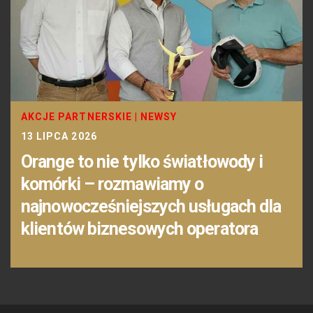
AKCJE PARTNERSKIE
|
NEWSY
13 LIPCA 2026
Orange to nie tylko światłowody i
komórki – rozmawiamy o
najnowocześniejszych usługach dla
klientów biznesowych operatora