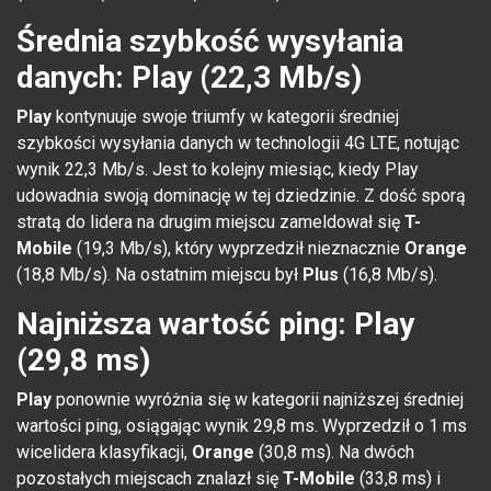
Średnia szybkość wysyłania
danych: Play (22,3 Mb/s)
Play
kontynuuje swoje triumfy w kategorii średniej
szybkości wysyłania danych w technologii 4G LTE, notując
wynik 22,3 Mb/s. Jest to kolejny miesiąc, kiedy Play
udowadnia swoją dominację w tej dziedzinie. Z dość sporą
stratą do lidera na drugim miejscu zameldował się
T-
Mobile
(19,3 Mb/s), który wyprzedził nieznacznie
Orange
(18,8 Mb/s). Na ostatnim miejscu był
Plus
(16,8 Mb/s).
Najniższa wartość ping: Play
(29,8 ms)
Play
ponownie wyróżnia się w kategorii najniższej średniej
wartości ping, osiągając wynik 29,8 ms. Wyprzedził o 1 ms
wicelidera klasyfikacji,
Orange
(30,8 ms). Na dwóch
pozostałych miejscach znalazł się
T-Mobile
(33,8 ms) i