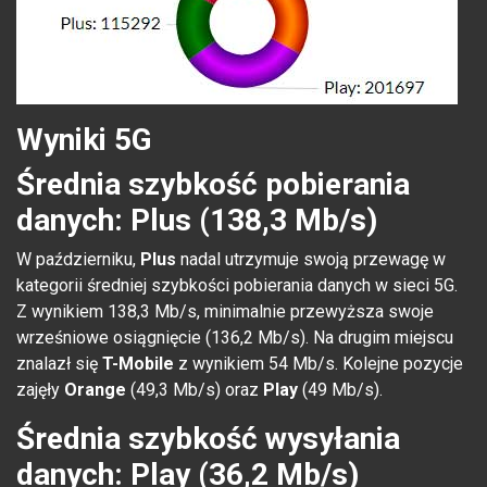
Wyniki 5G
Średnia szybkość pobierania
danych: Plus (138,3 Mb/s)
W październiku,
Plus
nadal utrzymuje swoją przewagę w
kategorii średniej szybkości pobierania danych w sieci 5G.
Z wynikiem 138,3 Mb/s, minimalnie przewyższa swoje
wrześniowe osiągnięcie (136,2 Mb/s). Na drugim miejscu
znalazł się
T-Mobile
z wynikiem 54 Mb/s. Kolejne pozycje
zajęły
Orange
(49,3 Mb/s) oraz
Play
(49 Mb/s).
Średnia szybkość wysyłania
danych: Play (36,2 Mb/s)