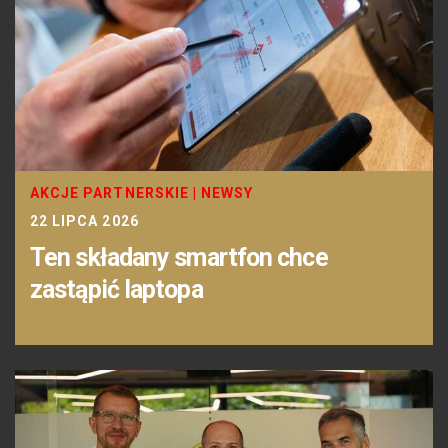
AKCJE PARTNERSKIE
|
NEWSY
22 LIPCA 2026
Ten składany smartfon chce
zastąpić laptopa