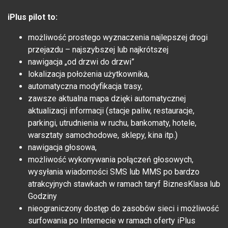
iPlus pilot to:
możliwość prostego wyznaczenia najlepszej drogi
przejazdu – najszybszej lub najkrótszej
nawigacja „od drzwi do drzwi”
lokalizacja położenia użytkownika,
automatyczna modyfikacja trasy,
zawsze aktualna mapa dzięki automatycznej
aktualizacji informacji (stacje paliw, restauracje,
parkingi, utrudnienia w ruchu, bankomaty, hotele,
warsztaty samochodowe, sklepy, kina itp.)
nawigacja głosowa,
możliwość wykonywania połączeń głosowych,
wysyłania wiadomości SMS lub MMS po bardzo
atrakcyjnych stawkach w ramach taryf BiznesKlasa lub
Godziny
nieograniczony dostęp do zasobów sieci i możliwość
surfowania po Internecie w ramach oferty iPlus