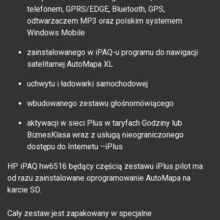
telefonem, GPRS/EDGE, Bluetooth, GPS,
odtwarzaczem MP3 oraz polskim systemem
Windows Mobile
zainstalowanego w iPAQ-u programu do nawigacji
satelitarnej AutoMapa XL
uchwytu i ładowarki samochodowej
wbudowanego zestawu głośnomówiącego
aktywacji w sieci Plus w taryfach Godziny lub
BiznesKlasa wraz z usługą nieograniczonego
dostępu do Internetu –iPlus
HP iPAQ hw6516 będący częścią zestawu iPlus pilot ma
od razu zainstalowane oprogramowanie AutoMapa na
karcie SD.
Cały zestaw jest zapakowany w specjalne