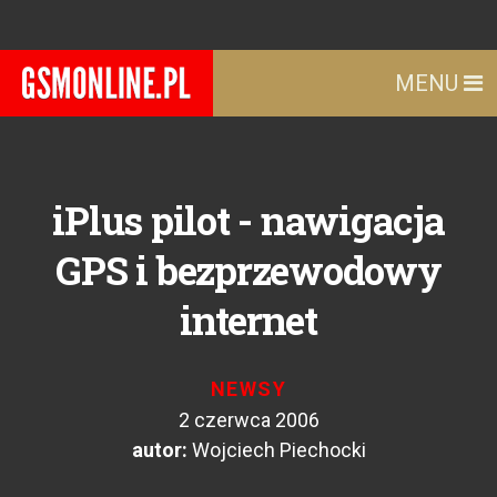
MENU
iPlus pilot - nawigacja
GPS i bezprzewodowy
internet
NEWSY
2 czerwca 2006
autor:
Wojciech Piechocki