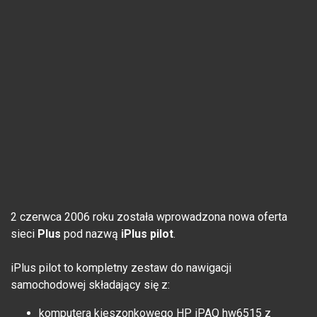
2 czerwca 2006 roku została wprowadzona nowa oferta
sieci
Plus
pod nazwą
iPlus pilot
.
iPlus pilot to kompletny zestaw do nawigacji
samochodowej składający się z:
komputera kieszonkowego HP iPAQ hw6515 z