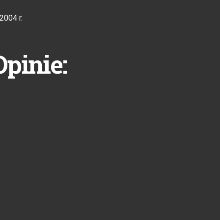
2004 r.
Opinie: