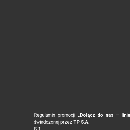
Regulamin promocji
„Dołącz do nas – lini
świadczonej przez
TP S.A.
§ 1