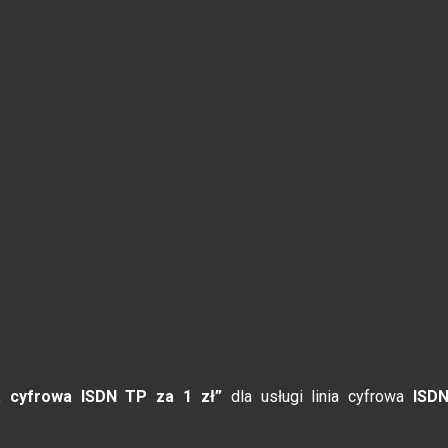
a cyfrowa ISDN TP za 1 zł”
dla usługi linia cyfrowa
ISD