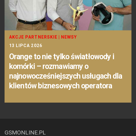
AKCJE PARTNERSKIE
|
NEWSY
13 LIPCA 2026
Orange to nie tylko światłowody i
komórki – rozmawiamy o
najnowocześniejszych usługach dla
klientów biznesowych operatora
GSMONLINE.PL