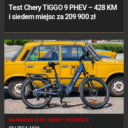
Test Chery TIGGO 9 PHEV – 428 KM
i siedem miejsc za 209 900 zł
NAJWAŻNIEJSZE
|
NEWSY
|
RECENZJE
29 LIPCA 2026