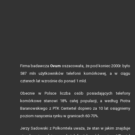
Firma badawcza
Ovum
oszacowała, że pod koniec 2000r. było
587 mln użytkowników telefonii komórkowej, a w ciągu
czterech lat wzrośnie do ponad 1 mld.
Obecnie w Polsce liczba osób posiadających telefony
komórkowe stanowi 18% całej populacji, a według Piotra
Baranowskiego z PTK Centertel dopiero za 10 lat osiągniemy
poziom nasycenia rynku w granicach 60-70%.
Jerzy Sadowski z Polkomtela uważa, że stan w jakim znajduje