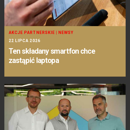
AKCJE PARTNERSKIE
|
NEWSY
22 LIPCA 2026
Ten składany smartfon chce
zastąpić laptopa