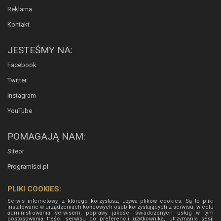
Reklama
Kontakt
JESTEŚMY NA:
Facebook
Twitter
Instagram
YouTube
POMAGAJĄ NAM:
Siteor
Programiści.pl
PLIKI COOKIES:
Serwis internetowy, z którego korzystasz, używa plików cookies. Są to pliki
instalowane w urządzeniach końcowych osób korzystających z serwisu, w celu
administrowania serwisem, poprawy jakości świadczonych usług w tym
dostosowania treści serwisu do preferencji użytkownika, utrzymania sesji