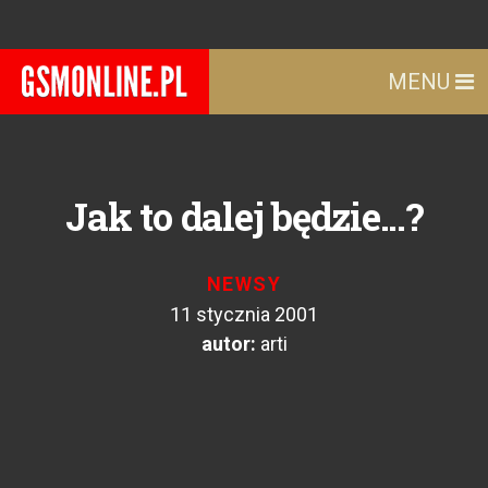
MENU
Jak to dalej będzie...?
NEWSY
11 stycznia 2001
autor:
arti